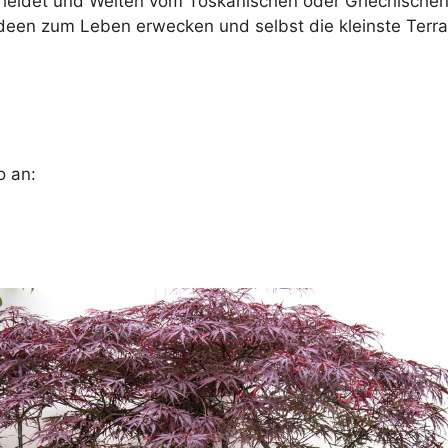
eidet und Welten vom Toskanischen oder Griechischen e
nideen zum Leben erwecken und selbst die kleinste Terra
o an: