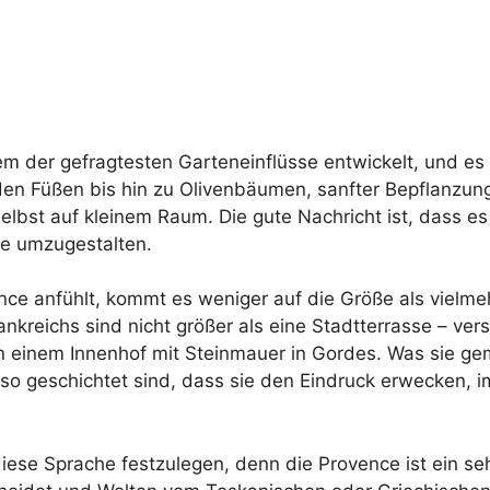
einem der gefragtesten Garteneinflüsse entwickelt, und e
den Füßen bis hin zu Olivenbäumen, sanfter Bepflanzun
selbst auf kleinem Raum. Die gute Nachricht ist, dass es
se umzugestalten.
ence anfühlt, kommt es weniger auf die Größe als vielme
kreichs sind nicht größer als eine Stadtterrasse – verst
n einem Innenhof mit Steinmauer in Gordes. Was sie g
e so geschichtet sind, dass sie den Eindruck erwecken, 
 diese Sprache festzulegen, denn die Provence ist ein se