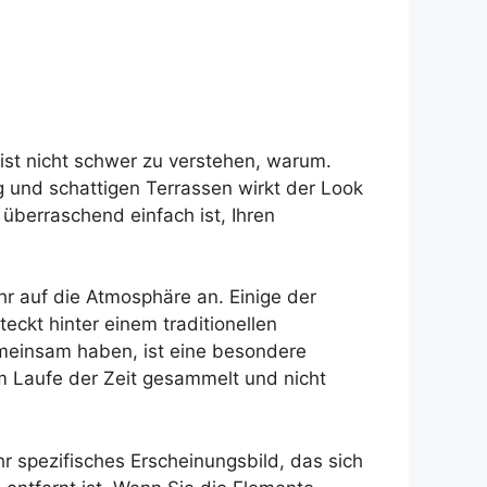
s ist nicht schwer zu verstehen, warum.
g und schattigen Terrassen wirkt der Look
 überraschend einfach ist, Ihren
hr auf die Atmosphäre an. Einige der
eckt hinter einem traditionellen
emeinsam haben, ist eine besondere
im Laufe der Zeit gesammelt und nicht
hr spezifisches Erscheinungsbild, das sich