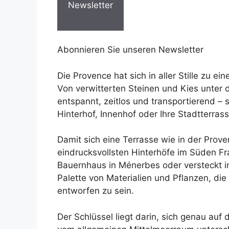
Newsletter
Abonnieren Sie unseren Newsletter
Die Provence hat sich in aller Stille zu 
Von verwitterten Steinen und Kies unter 
entspannt, zeitlos und transportierend – 
Hinterhof, Innenhof oder Ihre Stadtterras
Damit sich eine Terrasse wie in der Prov
eindrucksvollsten Hinterhöfe im Süden Fran
Bauernhaus in Ménerbes oder versteckt i
Palette von Materialien und Pflanzen, di
entworfen zu sein.
Der Schlüssel liegt darin, sich genau auf