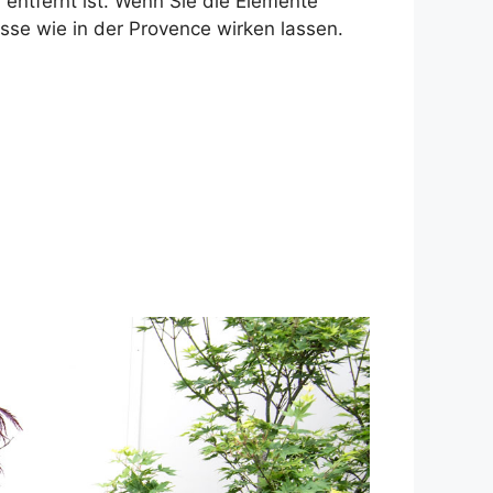
ntfernt ist. Wenn Sie die Elemente
sse wie in der Provence wirken lassen.