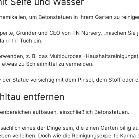
mit Seife und Wasser
Chemikalien, um Betonstatuen in Ihrem Garten zu reinige
erte, Gründer und CEO von TN Nursery, „mischen Sie j
ann Ihr Tuch ein.
erwenden, z. B. das Multipurpose -Haushaltsreinigungstu
 etwas zu Schleifmittel zu vermeiden.
 der Statue vorsichtig mit dem Pinsel, dem Stoff oder
hltau entfernen
enbereichen aufbauen, einschließlich Betonstatuen.
chlich eines der Dinge sein, die einen Garten billig 
en verleihen. Doch wie die Reinigungsexperte Karina s