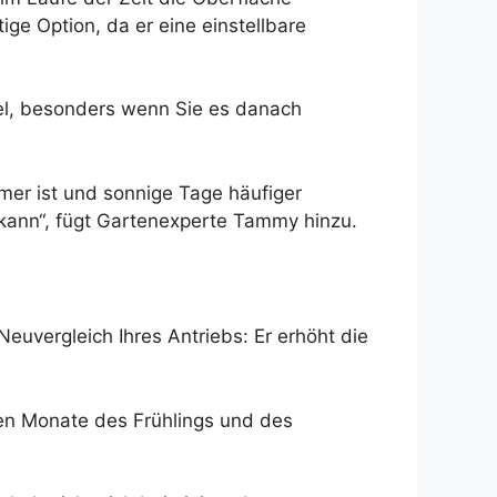
ge Option, da er eine einstellbare
sel, besonders wenn Sie es danach
rmer ist und sonnige Tage häufiger
 kann“, fügt Gartenexperte Tammy hinzu.
euvergleich Ihres Antriebs: Er erhöht die
eren Monate des Frühlings und des