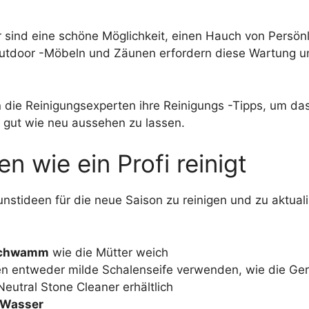
sind eine schöne Möglichkeit, einen Hauch von Persönli
Outdoor -Möbeln und Zäunen erfordern diese Wartung un
en die Reinigungsexperten ihre Reinigungs -Tipps, um 
 gut wie neu aussehen zu lassen.
 wie ein Profi reinigt
nstideen für die neue Saison zu reinigen und zu aktual
 Schwamm
wie die Mütter weich
n entweder milde Schalenseife verwenden, wie die Geric
eutral Stone Cleaner erhältlich
 Wasser