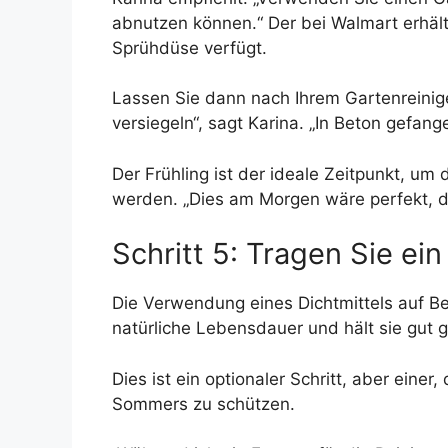
abnutzen können.“ Der bei Walmart erhältl
Sprühdüse verfügt.
Lassen Sie dann nach Ihrem Gartenreinige
versiegeln“, sagt Karina. „In Beton gefan
Der Frühling ist der ideale Zeitpunkt, um
werden. „Dies am Morgen wäre perfekt, da
Schritt 5: Tragen Sie ein
Die Verwendung eines Dichtmittels auf Bet
natürliche Lebensdauer und hält sie gut g
Dies ist ein optionaler Schritt, aber ein
Sommers zu schützen.