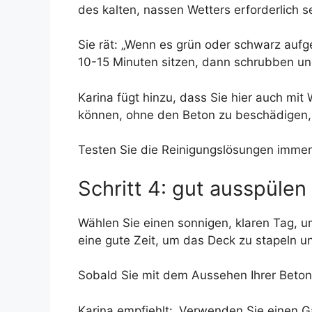
des kalten, nassen Wetters erforderlich 
Sie rät: „Wenn es grün oder schwarz aufg
10-15 Minuten sitzen, dann schrubben un
Karina fügt hinzu, dass Sie hier auch mit
können, ohne den Beton zu beschädigen, a
Testen Sie die Reinigungslösungen immer 
Schritt 4: gut ausspülen
Wählen Sie einen sonnigen, klaren Tag, um 
eine gute Zeit, um das Deck zu stapeln un
Sobald Sie mit dem Aussehen Ihrer Betons
Karina empfiehlt: „Verwenden Sie einen G