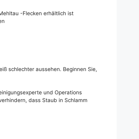
Mehltau -Flecken erhältlich ist
en
eiß schlechter aussehen. Beginnen Sie,
Reinigungsexperte und Operations
 verhindern, dass Staub in Schlamm