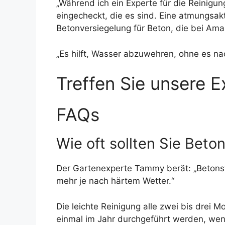
„Während ich ein Experte für die Reinigung
eingecheckt, die es sind. Eine atmungsa
Betonversiegelung für Beton, die bei Amazo
„Es hilft, Wasser abzuwehren, ohne es na
Treffen Sie unsere 
FAQs
Wie oft sollten Sie Beto
Der Gartenexperte Tammy berät: „Betonst
mehr je nach härtem Wetter.“
Die leichte Reinigung alle zwei bis drei 
einmal im Jahr durchgeführt werden, wenn