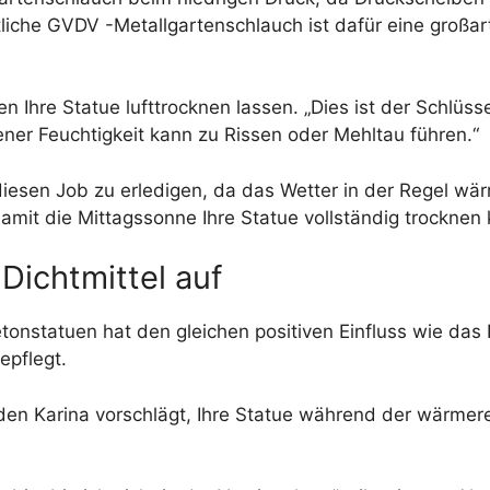
iche GVDV -Metallgartenschlauch ist dafür eine großarti
n Ihre Statue lufttrocknen lassen. „Dies ist der Schlüs
gener Feuchtigkeit kann zu Rissen oder Mehltau führen.“
 diesen Job zu erledigen, da das Wetter in der Regel wä
mit die Mittagssonne Ihre Statue vollständig trocknen
 Dichtmittel auf
onstatuen hat den gleichen positiven Einfluss wie das N
epflegt.
er, den Karina vorschlägt, Ihre Statue während der wärm