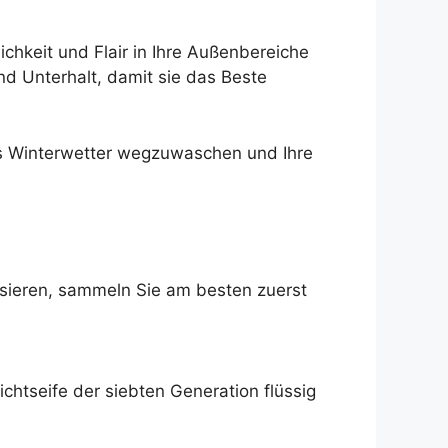
chkeit und Flair in Ihre Außenbereiche
d Unterhalt, damit sie das Beste
das Winterwetter wegzuwaschen und Ihre
isieren, sammeln Sie am besten zuerst
htseife der siebten Generation flüssig