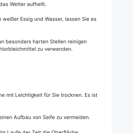
as Wetter aufhellt.
n weißer Essig und Wasser, lassen Sie es
 an besonders harten Stellen reinigen
hlorbleichmittel zu verwenden.
 mit Leichtigkeit für Sie trocknen. Es ist
 einen Aufbau von Seife zu vermeiden.
im Laufe der Zeit die Oberfläche