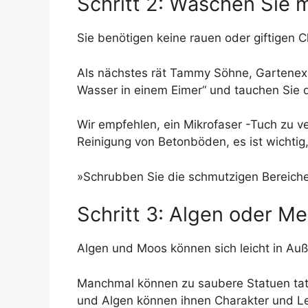
Schritt 2: Waschen Sie 
Sie benötigen keine rauen oder giftigen 
Als nächstes rät Tammy Söhne, Gartenexp
Wasser in einem Eimer“ und tauchen Sie d
Wir empfehlen, ein Mikrofaser -Tuch zu v
Reinigung von Betonböden, es ist wichtig,
»Schrubben Sie die schmutzigen Bereiche
Schritt 3: Algen oder Me
Algen und Moos können sich leicht in Auß
Manchmal können zu saubere Statuen tatsä
und Algen können ihnen Charakter und Leb