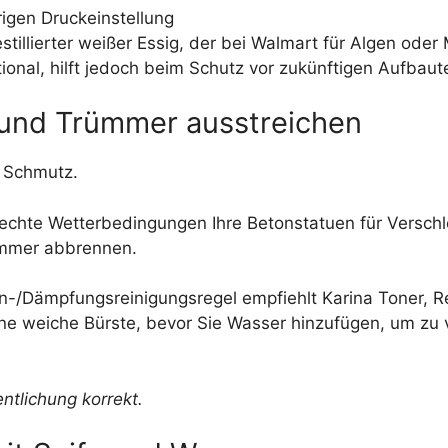
rigen Druckeinstellung
stillierter weißer Essig, der bei Walmart für Algen oder 
ional, hilft jedoch beim Schutz vor zukünftigen Aufbaut
 und Trümmer ausstreichen
 Schmutz.
hlechte Wetterbedingungen Ihre Betonstatuen für Verschl
ümmer abbrennen.
en-/Dämpfungsreinigungsregel empfiehlt Karina Toner, 
ne weiche Bürste, bevor Sie Wasser hinzufügen, um zu
ntlichung korrekt.