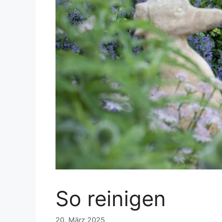
So reinigen
20. März 2025