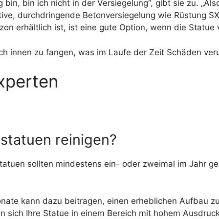
 bin, bin ich nicht in der Versiegelung“, gibt sie zu. „A
ktive, durchdringende Betonversiegelung wie Rüstung SX
n erhältlich ist, ist eine gute Option, wenn die Statue v
ch innen zu fangen, was im Laufe der Zeit Schäden ver
Experten
nstatuen reinigen?
atuen sollten mindestens ein- oder zweimal im Jahr ge
Monate kann dazu beitragen, einen erheblichen Aufbau zu
 sich Ihre Statue in einem Bereich mit hohem Ausdruck