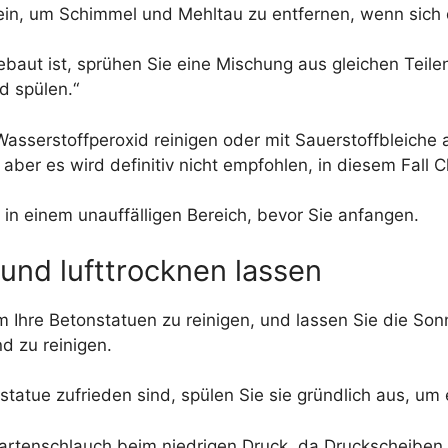
sein, um Schimmel und Mehltau zu entfernen, wenn sich d
ebaut ist, sprühen Sie eine Mischung aus gleichen Teile
d spülen.“
 Wasserstoffperoxid reinigen oder mit Sauerstoffbleiche
ber es wird definitiv nicht empfohlen, in diesem Fall C
in einem unauffälligen Bereich, bevor Sie anfangen.
 und lufttrocknen lassen
Ihre Betonstatuen zu reinigen, und lassen Sie die Sonne
d zu reinigen.
tatue zufrieden sind, spülen Sie sie gründlich aus, um
artenschlauch beim niedrigen Druck, da Druckscheiben 