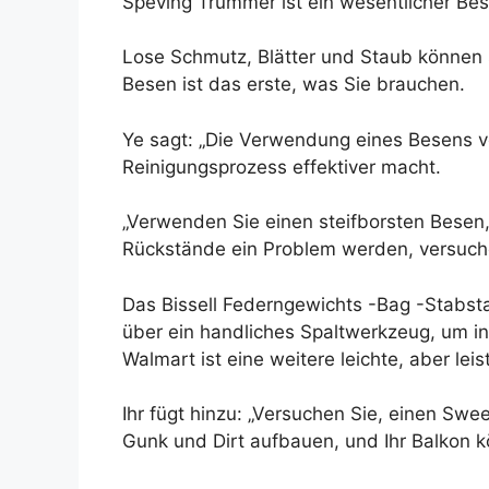
Speving Trümmer ist ein wesentlicher Best
Lose Schmutz, Blätter und Staub können s
Besen ist das erste, was Sie brauchen.
Ye sagt: „Die Verwendung eines Besens vo
Reinigungsprozess effektiver macht.
„Verwenden Sie einen steifborsten Besen
Rückstände ein Problem werden, versuche
Das Bissell Federngewichts -Bag -Stabsta
über ein handliches Spaltwerkzeug, um i
Walmart ist eine weitere leichte, aber lei
Ihr fügt hinzu: „Versuchen Sie, einen Swe
Gunk und Dirt aufbauen, und Ihr Balkon k