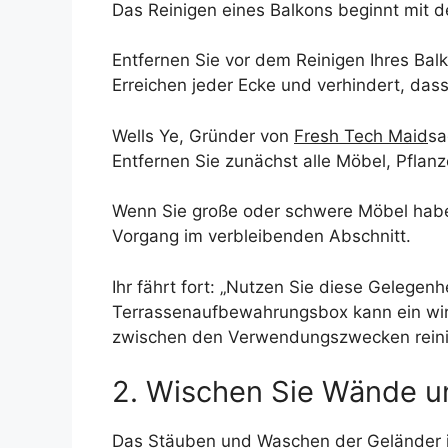
Das Reinigen eines Balkons beginnt mit
Entfernen Sie vor dem Reinigen Ihres Bal
Erreichen jeder Ecke und verhindert, da
Wells Ye, Gründer von
Fresh Tech Maid
sa
Entfernen Sie zunächst alle Möbel, Pflan
Wenn Sie große oder schwere Möbel haben
Vorgang im verbleibenden Abschnitt.
Ihr fährt fort: „Nutzen Sie diese Gelege
Terrassenaufbewahrungsbox kann ein wirkl
zwischen den Verwendungszwecken reinig
2. Wischen Sie Wände u
Das Stäuben und Waschen der Geländer ist