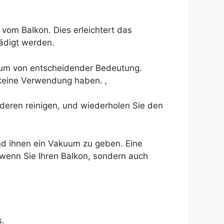
vom Balkon. Dies erleichtert das
ädigt werden.
r Raum von entscheidender Bedeutung.
 keine Verwendung haben. ‚
deren reinigen, und wiederholen Sie den
und ihnen ein Vakuum zu geben. Eine
 wenn Sie Ihren Balkon, sondern auch
s.