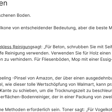
en
aschenen Boden.
alkone von entscheidender Bedeutung, aber die beste 
kless Reinigung
sagt: „Für Beton, schrubben Sie mit Sei
iefe Reinigung verwenden. Verwenden Sie für Holz einen
n zu verhindern. Für Fliesenböden, Mop mit einer Ess
eling -Pinsel von Amazon, der über einen ausgedehnbare
el, wie dieser tolle Wertschöpfung von Walmart, kann p
 Kante zu schieben, um die Trocknungszeit zu beschleun
berflächen-Bodenreiniger, der in einer Packung von zwei
he Methoden erforderlich sein. Toner sagt: „Für Vogelk