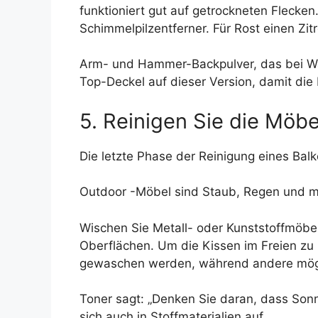
funktioniert gut auf getrockneten Flecke
Schimmelpilzentferner. Für Rost einen Zit
Arm- und Hammer-Backpulver, das bei Walma
Top-Deckel auf dieser Version, damit die
5. Reinigen Sie die Möbe
Die letzte Phase der Reinigung eines Balk
Outdoor -Möbel sind Staub, Regen und ma
Wischen Sie Metall- oder Kunststoffmöbe
Oberflächen. Um die Kissen im Freien zu 
gewaschen werden, während andere möglic
Toner sagt: „Denken Sie daran, dass Son
sich auch in Stoffmaterialien auf.