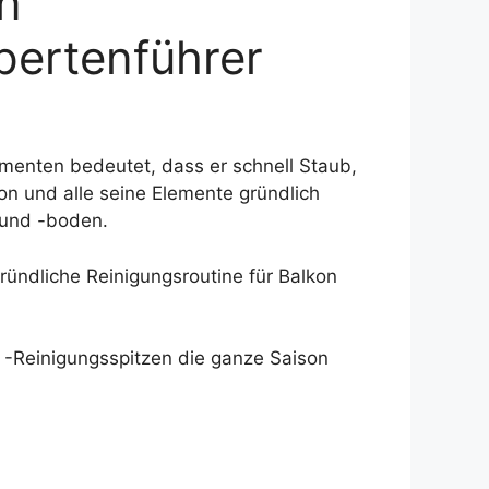
n
pertenführer
ementen bedeutet, dass er schnell Staub,
n und alle seine Elemente gründlich
 und -boden.
ründliche Reinigungsroutine für Balkon
 -Reinigungsspitzen die ganze Saison