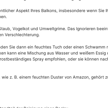
tlicher Aspekt Ihres Balkons, insbesondere wenn Sie I
hen.
aub, Vogelkot und Umweltgrime. Das Ignorieren beeinfl
len Verschlechterung.
nden Sie dann ein feuchtes Tuch oder einen Schwamm m
cken kann eine Mischung aus Wasser und weißem Essig
 rostbeständiges Spray empfohlen, oder sie können nac
 wie z. B. einem feuchten Duster von Amazon, gehört zu