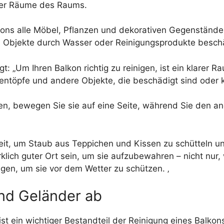
 der Räume des Raums.
kons alle Möbel, Pflanzen und dekorativen Gegenstände 
ss Objekte durch Wasser oder Reinigungsprodukte besch
gt: „Um Ihren Balkon richtig zu reinigen, ist ein klare
zentöpfe und andere Objekte, die beschädigt sind oder
, bewegen Sie sie auf eine Seite, während Sie den an
nheit, um Staub aus Teppichen und Kissen zu schütteln 
ich guter Ort sein, um sie aufzubewahren – nicht nur,
en, um sie vor dem Wetter zu schützen. ‚
nd Geländer ab
 ein wichtiger Bestandteil der Reinigung eines Balkon