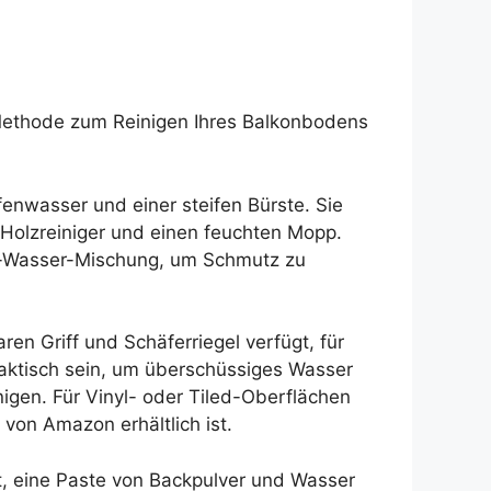
Methode zum Reinigen Ihres Balkonbodens
fenwasser und einer steifen Bürste. Sie
 Holzreiniger und einen feuchten Mopp.
ig-Wasser-Mischung, um Schmutz zu
n Griff und Schäferriegel verfügt, für
raktisch sein, um überschüssiges Wasser
igen. Für Vinyl- oder Tiled-Oberflächen
 von Amazon erhältlich ist.
ot, eine Paste von Backpulver und Wasser