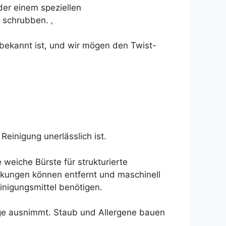
der einem speziellen
 schrubben. ‚
t bekannt ist, und wir mögen den Twist-
inigung unerlässlich ist.
weiche Bürste für strukturierte
eckungen können entfernt und maschinell
nigungsmittel benötigen.
nge ausnimmt. Staub und Allergene bauen