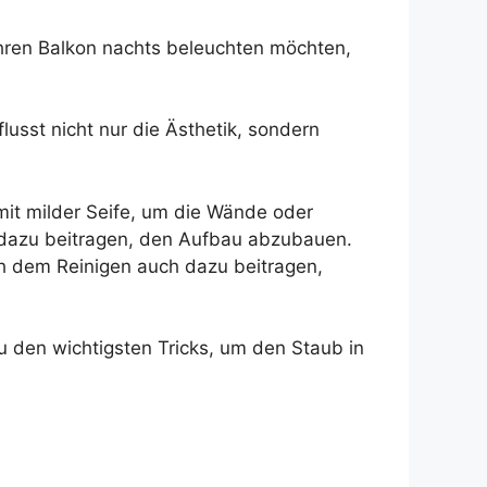
hren Balkon nachts beleuchten möchten,
usst nicht nur die Ästhetik, sondern
it milder Seife, um die Wände oder
 dazu beitragen, den Aufbau abzubauen.
h dem Reinigen auch dazu beitragen,
 den wichtigsten Tricks, um den Staub in