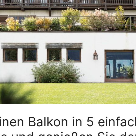
inen Balkon in 5 einfac