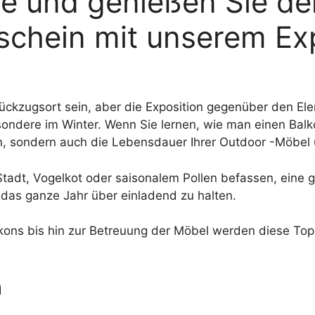
hre und genießen Sie de
schein mit unserem Ex
 Rückzugsort sein, aber die Exposition gegenüber den El
dere im Winter. Wenn Sie lernen, wie man einen Balko
hen, sondern auch die Lebensdauer Ihrer Outdoor -Möbel
Stadt, Vogelkot oder saisonalem Pollen befassen, eine g
 das ganze Jahr über einladend zu halten.
lkons bis hin zur Betreuung der Möbel werden diese Top
m