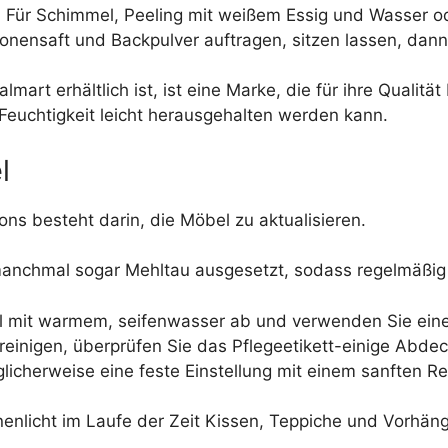
n. Für Schimmel, Peeling mit weißem Essig und Wasser o
ronensaft und Backpulver auftragen, sitzen lassen, dann
rt erhältlich ist, ist eine Marke, die für ihre Qualitä
 Feuchtigkeit leicht herausgehalten werden kann.
l
ons besteht darin, die Möbel zu aktualisieren.
nchmal sogar Mehltau ausgesetzt, sodass regelmäßig Re
l mit warmem, seifenwasser ab und verwenden Sie eine 
reinigen, überprüfen Sie das Pflegeetikett-einige Abd
herweise eine feste Einstellung mit einem sanften Rei
nenlicht im Laufe der Zeit Kissen, Teppiche und Vorhä