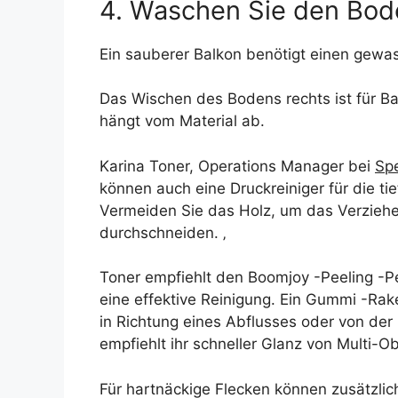
4. Waschen Sie den Bod
Ein sauberer Balkon benötigt einen gew
Das Wischen des Bodens rechts ist für B
hängt vom Material ab.
Karina Toner, Operations Manager bei
Spe
können auch eine Druckreiniger für die t
Vermeiden Sie das Holz, um das Verziehe
durchschneiden. ‚
Toner empfiehlt den Boomjoy -Peeling -Pe
eine effektive Reinigung. Ein Gummi -Rak
in Richtung eines Abflusses oder von der
empfiehlt ihr schneller Glanz von Multi-O
Für hartnäckige Flecken können zusätzlic