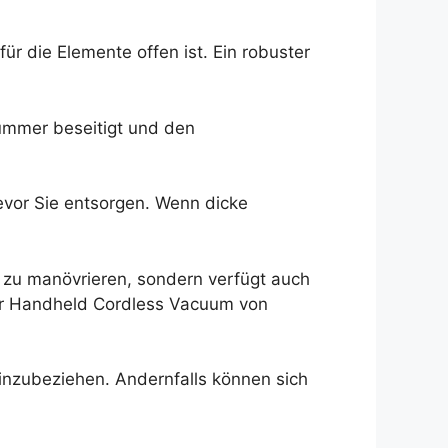
r die Elemente offen ist. Ein robuster
rümmer beseitigt und den
evor Sie entsorgen. Wenn dicke
d zu manövrieren, sondern verfügt auch
eer Handheld Cordless Vacuum von
einzubeziehen. Andernfalls können sich