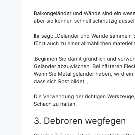
Balkongeländer und Wände sind ein wesen
aber sie können schnell schmutzig ausse
Ihr sagt: „Geländer und Wände sammeln St
führt auch zu einer allmählichen materiel
‚Beginnen Sie damit gründlich und verwe
Geländer abzuwischen. Bei härteren Fle
Wenn Sie Metallgeländer haben, wird ein
dass sich Rost bildet. ‚
Die Verwendung der richtigen Werkzeuge,
Schach zu halten.
3. Debroren wegfegen