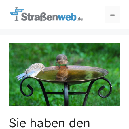
Zum
Inhalt
Menü
springen
Sie haben den