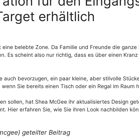
tion für den Eingangsb
Target erhältlich
it eine belebte Zone. Da Familie und Freunde die ganze 
n. Es scheint also nur richtig, dass es über einen Kran
 auch bevorzugen, ein paar kleine, aber stilvolle Stück
 wenn Sie bereits einen Tisch oder ein Regal im Raum 
n sollen, hat Shea McGee ihr aktualisiertes Design getei
t. Hier erfahren Sie, wie Sie ihren Look nachbilden kö
cgee) geteilter Beitrag