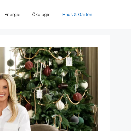
Energie
Ökologie
Haus & Garten