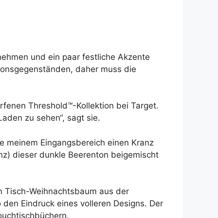
nehmen und ein paar festliche Akzente
ationsgegenständen, daher muss die
orfenen Threshold™-Kollektion bei Target.
Laden zu sehen“, sagt sie.
chte meinem Eingangsbereich einen Kranz
anz) dieser dunkle Beerenton beigemischt
en Tisch-Weihnachtsbaum aus der
den Eindruck eines volleren Designs. Der
ouchtischbüchern.