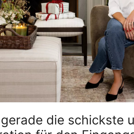
gerade die schickste u