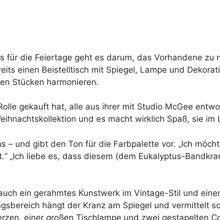
s für die Feiertage geht es darum, das Vorhandene zu 
eits einen Beistelltisch mit Spiegel, Lampe und Dekor
en Stücken harmonieren.
 Rolle gekauft hat, alle aus ihrer mit Studio McGee entw
Weihnachtskollektion und es macht wirklich Spaß, sie im 
ns – und gibt den Ton für die Farbpalette vor. „Ich mö
t.“ „Ich liebe es, dass diesem (dem Eukalyptus-Bandkr
auch ein gerahmtes Kunstwerk im Vintage-Stil und ein
bereich hängt der Kranz am Spiegel und vermittelt so 
erzen, einer großen Tischlampe und zwei gestapelten C