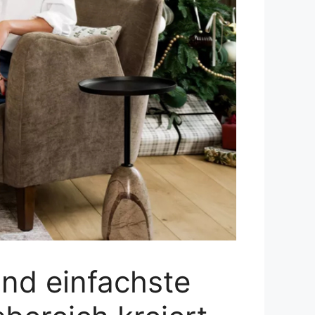
nd einfachste