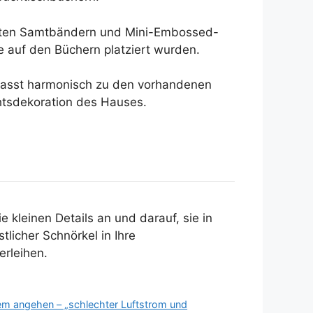
 roten Samtbändern und Mini-Embossed-
 auf den Büchern platziert wurden.
n passt harmonisch zu den vorhandenen
htsdekoration des Hauses.
kleinen Details an und darauf, sie in
licher Schnörkel in Ihre
erleihen.
lem angehen – „schlechter Luftstrom und