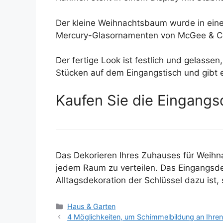
Der kleine Weihnachtsbaum wurde in eine
Mercury-Glasornamenten von McGee & Co d
Der fertige Look ist festlich und gelass
Stücken auf dem Eingangstisch und gibt 
Kaufen Sie die Eingangs
Das Dekorieren Ihres Zuhauses für Weihna
jedem Raum zu verteilen. Das Eingangsdes
Alltagsdekoration der Schlüssel dazu ist,
Kategorien
Haus & Garten
4 Möglichkeiten, um Schimmelbildung an Ihren