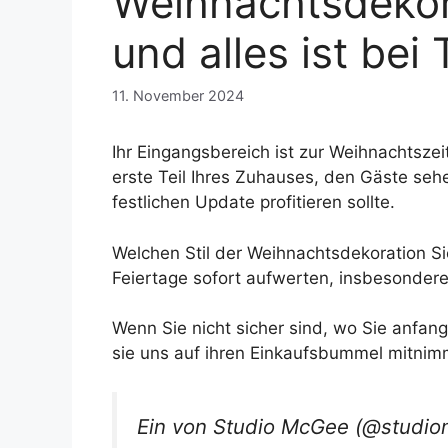
Weihnachtsdekora
und alles ist bei 
11. November 2024
Ihr Eingangsbereich ist zur Weihnachtsze
erste Teil Ihres Zuhauses, den Gäste sehe
festlichen Update profitieren sollte.
Welchen Stil der Weihnachtsdekoration Sie
Feiertage sofort aufwerten, insbesondere
Wenn Sie nicht sicher sind, wo Sie anfange
sie uns auf ihren Einkaufsbummel mitnimm
Ein von Studio McGee (@studiom