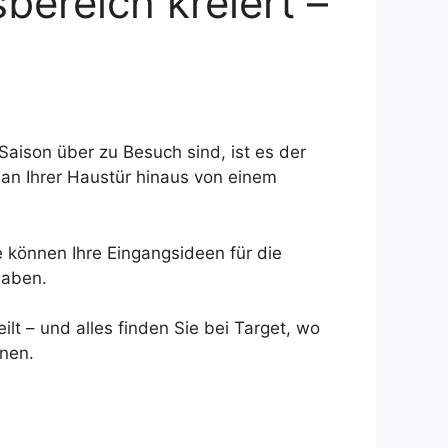
ereich kreiert –
Saison über zu Besuch sind, ist es der
z an Ihrer Haustür hinaus von einem
e können Ihre Eingangsideen für die
haben.
lt – und alles finden Sie bei Target, wo
nnen.