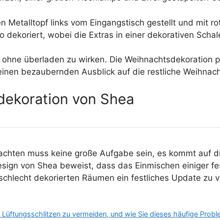
n Metalltopf links vom Eingangstisch gestellt und mit
ekoriert, wobei die Extras in einer dekorativen Schale
en, ohne überladen zu wirken. Die Weihnachtsdekoratio
einen bezaubernden Ausblick auf die restliche Weihnac
dekoration von Shea
chten muss keine große Aufgabe sein, es kommt auf die 
ign von Shea beweist, dass das Einmischen einiger fest
 schlecht dekorierten Räumen ein festliches Update zu v
 Lüftungsschlitzen zu vermeiden, und wie Sie dieses häufige Prob