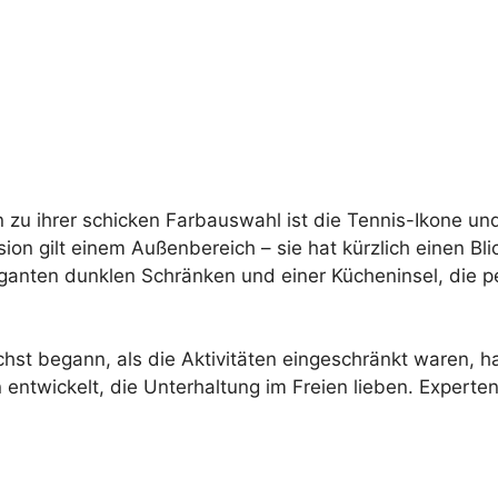
in zu ihrer schicken Farbauswahl ist die Tennis-Ikone u
on gilt einem Außenbereich – sie hat kürzlich einen Bli
anten dunklen Schränken und einer Kücheninsel, die pe
 begann, als die Aktivitäten eingeschränkt waren, hat
n entwickelt, die Unterhaltung im Freien lieben. Experte