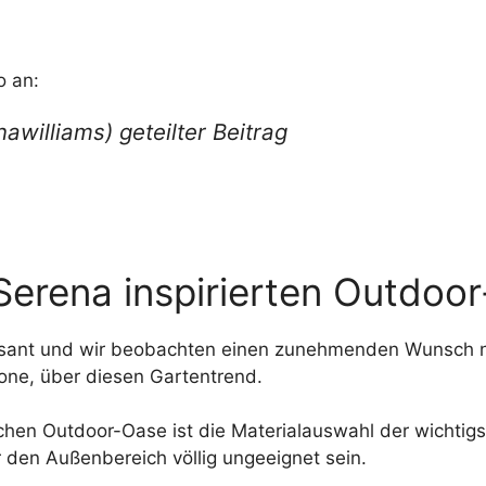
o an:
awilliams) geteilter Beitrag
Serena inspirierten Outdoo
asant und wir beobachten einen zunehmenden Wunsch na
one, über diesen Gartentrend.
schen Outdoor-Oase ist die Materialauswahl der wichtigst
r den Außenbereich völlig ungeeignet sein.