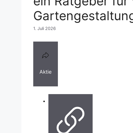
ein Ratgeber für
Gartengestaltun
1. Juli 2026
Aktie