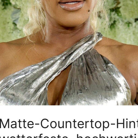
 Matte-Countertop-Hint