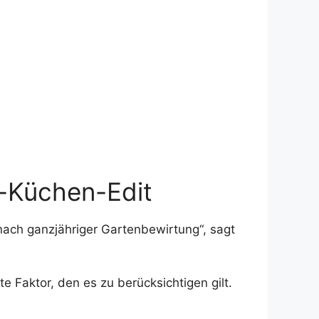
r-Küchen-Edit
ch ganzjähriger Gartenbewirtung“, sagt
e Faktor, den es zu berücksichtigen gilt.