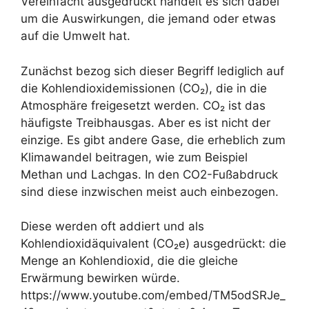
Vereinfacht ausgedrückt handelt es sich dabei
um die Auswirkungen, die jemand oder etwas
auf die Umwelt hat.
Zunächst bezog sich dieser Begriff lediglich auf
die Kohlendioxidemissionen (CO₂), die in die
Atmosphäre freigesetzt werden. CO₂ ist das
häufigste Treibhausgas. Aber es ist nicht der
einzige. Es gibt andere Gase, die erheblich zum
Klimawandel beitragen, wie zum Beispiel
Methan und Lachgas. In den CO2-Fußabdruck
sind diese inzwischen meist auch einbezogen.
Diese werden oft addiert und als
Kohlendioxidäquivalent (CO₂e) ausgedrückt: die
Menge an Kohlendioxid, die die gleiche
Erwärmung bewirken würde.
https://www.youtube.com/embed/TM5odSRJe_