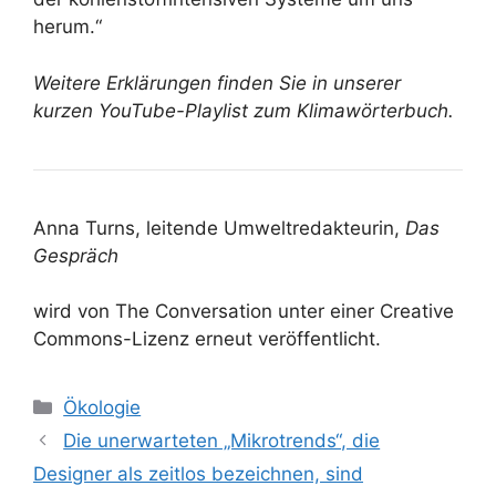
herum.“
Weitere Erklärungen finden Sie in unserer
kurzen YouTube-Playlist zum Klimawörterbuch.
Anna Turns, leitende Umweltredakteurin,
Das
Gespräch
wird von The Conversation unter einer Creative
Commons-Lizenz erneut veröffentlicht.
Kategorien
Ökologie
Die unerwarteten „Mikrotrends“, die
Designer als zeitlos bezeichnen, sind