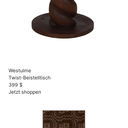
Westulme
Twist-Beistelltisch
399 $
Jetzt shoppen