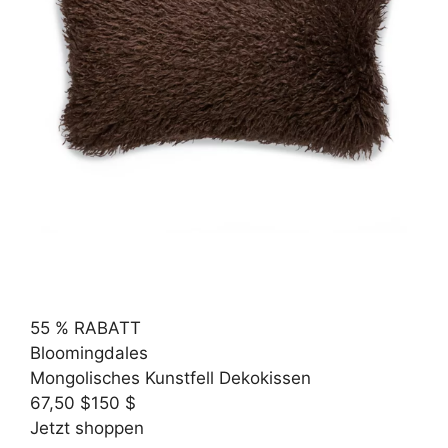
55 % RABATT
Bloomingdales
Mongolisches Kunstfell Dekokissen
67,50 $
150 $
Jetzt shoppen