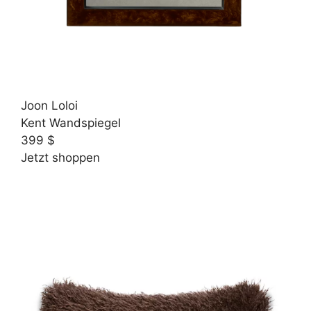
Joon Loloi
Kent Wandspiegel
399 $
Jetzt shoppen