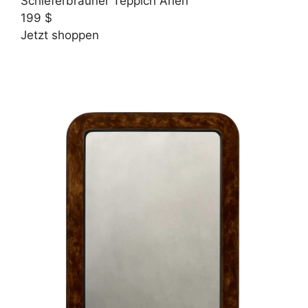
Schieferbrauner Teppich Arlen
199 $
Jetzt shoppen