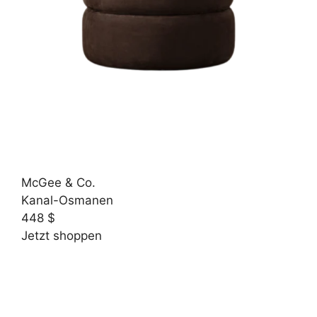
McGee & Co.
Kanal-Osmanen
448 $
Jetzt shoppen