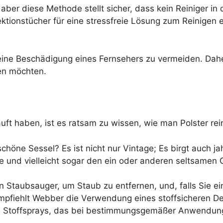
 aber diese Methode stellt sicher, dass kein Reiniger in
ektionstücher für eine stressfreie Lösung zum Reinigen 
ine Beschädigung eines Fernsehers zu vermeiden. Daher
en möchten.
ft haben, ist es ratsam zu wissen, wie man Polster rein
chöne Sessel? Es ist nicht nur Vintage; Es birgt auch 
 und vielleicht sogar den ein oder anderen seltsamen 
 Staubsauger, um Staub zu entfernen, und, falls Sie e
empfiehlt Webber die Verwendung eines stoffsicheren Des
len Stoffsprays, das bei bestimmungsgemäßer Anwendung