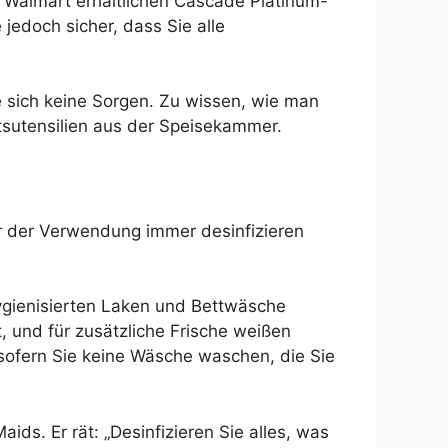
 Walmart erhältlichen Cascade Platinum-
 jedoch sicher, dass Sie alle
 sich keine Sorgen. Zu wissen, wie man
tsutensilien aus der Speisekammer.
or der Verwendung immer desinfizieren
hygienisierten Laken und Bettwäsche
, und für zusätzliche Frische weißen
sofern Sie keine Wäsche waschen, die Sie
ids. Er rät: „Desinfizieren Sie alles, was