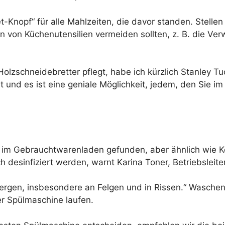
t-Knopf“ für alle Mahlzeiten, die davor standen. Stellen 
gen von Küchenutensilien vermeiden sollten, z. B. di
 Holzschneidebretter pflegt, habe ich kürzlich Stanley
t und es ist eine geniale Möglichkeit, jedem, den Sie i
 im Gebrauchtwarenladen gefunden, aber ähnlich wie K
 desinfiziert werden, warnt Karina Toner, Betriebsleiter
bergen, insbesondere an Felgen und in Rissen.“ Waschen
er Spülmaschine laufen.