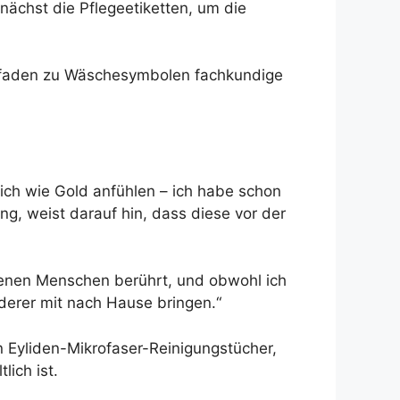
nächst die Pflegeetiketten, um die
Leitfaden zu Wäschesymbolen fachkundige
lich wie Gold anfühlen – ich habe schon
ng, weist darauf hin, dass diese vor der
denen Menschen berührt, und obwohl ich
nderer mit nach Hause bringen.“
n Eyliden-Mikrofaser-Reinigungstücher,
lich ist.