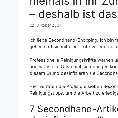
niemals in ihr Zu
– deshalb ist das
22. Oktober 2024
Ich liebe Secondhand-Shopping. Ich bin 
gehen und sie mit einer Tüte voller nachh
Professionelle Reinigungskräfte warnen 
unerwünschte Gäste mit sich bringen kön
diesem Grund desinfizieren sie Secondh
Hier verraten die Profis die sieben Secon
Reinigungstipps, um die Arbeit zu erledig
7 Secondhand-Artike