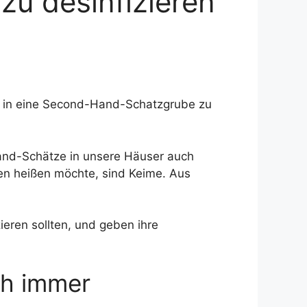
 zu desinfizieren
ls in eine Second-Hand-Schatzgrube zu
Hand-Schätze in unsere Häuser auch
en heißen möchte, sind Keime. Aus
ieren sollten, und geben ihre
ch immer