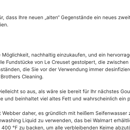
, dass Ihre neuen „alten“ Gegenstände ein neues zweite
ien.
Möglichkeit, nachhaltig einzukaufen, und ein hervorra
olle Fundstücke von Le Creuset gestolpert, die zwische
tänden, die Sie vor der Verwendung immer desinfizieren
Brothers Cleaning.
vielleicht so aus, als wäre sie bereit für Ihr nächstes 
e und beinhaltet viel altes Fett und wahrscheinlich ein 
lt Webber daher, es gründlich mit heißem Seifenwasser
washing Liquid zu verwenden, das bei Walmart erhältlic
i 400 °F zu backen, um alle verbleibenden Keime abzut