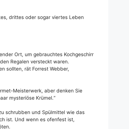
s, drittes oder sogar viertes Leben
gender Ort, um gebrauchtes Kochgeschirr
n den Regalen versteckt waren.
 sollten, rät Forrest Webber,
Gourmet-Meisterwerk, aber denken Sie
paar mysteriöse Krümel.“
 zu schrubben und Spülmittel wie das
h ist. Und wenn es ofenfest ist,
öten.