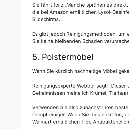
Sie fährt fort: „Manche sprühen es direkt,
die bei Amazon erhältlichen Lysol-Desinf
Bildschirms.
Es gibt jedoch Reinigungsmethoden, um e
Sie keine bleibenden Schäden verursach
5. Polstermöbel
Wenn Sie kürzlich nachhaltige Möbel gekau
Reinigungsexperte Webber sagt: „Dieser s
Geheimnissen meine ich Krümel, Tierhaare
Verwenden Sie also zunächst Ihren besten
Dampfreiniger. Wenn Sie dies nicht tun, 
Walmart erhältlichen Tide Antibakteriel