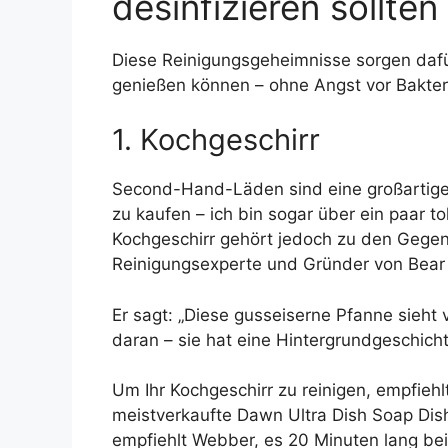
desinfizieren sollten
Diese Reinigungsgeheimnisse sorgen dafür
genießen können – ohne Angst vor Bakter
1. Kochgeschirr
Second-Hand-Läden sind eine großartige 
zu kaufen – ich bin sogar über ein paar t
Kochgeschirr gehört jedoch zu den Gegens
Reinigungsexperte und Gründer von Bear 
Er sagt: „Diese gusseiserne Pfanne sieht 
daran – sie hat eine Hintergrundgeschicht
Um Ihr Kochgeschirr zu reinigen, empfieh
meistverkaufte Dawn Ultra Dish Soap Dish
empfiehlt Webber, es 20 Minuten lang be