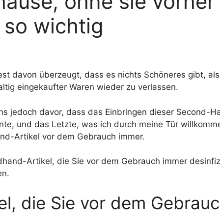
hause, ohne sie vorher
 so wichtig
fest davon überzeugt, dass es nichts Schöneres gibt, a
altig eingekaufter Waren wieder zu verlassen.
uns jedoch davor, dass das Einbringen dieser Second-
nte, und das Letzte, was ich durch meine Tür willkomm
and-Artikel vor dem Gebrauch immer.
dhand-Artikel, die Sie vor dem Gebrauch immer desinfiz
en.
l, die Sie vor dem Gebrau