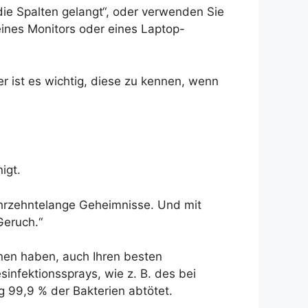
 die Spalten gelangt“, oder verwenden Sie
eines Monitors oder eines Laptop-
 ist es wichtig, diese zu kennen, wenn
igt.
jahrzehntelange Geheimnisse. Und mit
Geruch.“
inen haben, auch Ihren besten
infektionssprays, wie z. B. des bei
 99,9 % der Bakterien abtötet.