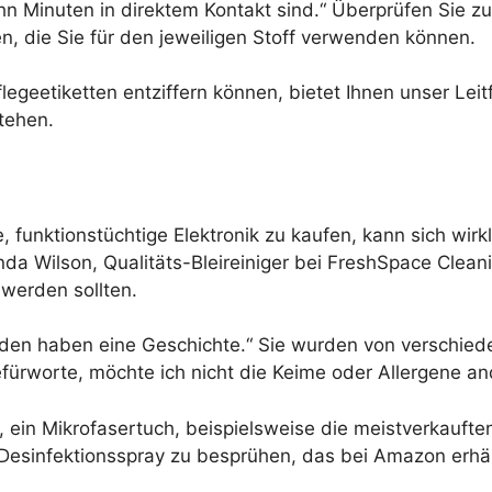
hn Minuten in direktem Kontakt sind.“ Überprüfen Sie zu
, die Sie für den jeweiligen Stoff verwenden können.
 Pflegeetiketten entziffern können, bietet Ihnen unser 
stehen.
funktionstüchtige Elektronik zu kaufen, kann sich wirk
a Wilson, Qualitäts-Bleireiniger bei FreshSpace Cleani
 werden sollten.
äden haben eine Geschichte.“ Sie wurden von verschie
efürworte, möchte ich nicht die Keime oder Allergene a
, ein Mikrofasertuch, beispielsweise die meistverkaufte
l-Desinfektionsspray zu besprühen, das bei Amazon erhält