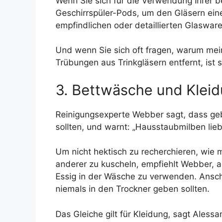
Wenn Sie sich für die Verwendung Ihrer 
Geschirrspüler-Pods, um den Gläsern einen
empfindlichen oder detaillierten Glaswar
Und wenn Sie sich oft fragen, warum mei
Trübungen aus Trinkgläsern entfernt, ist
3. Bettwäsche und Klei
Reinigungsexperte Webber sagt, dass gebr
sollten, und warnt: „Hausstaubmilben lie
Um nicht hektisch zu recherchieren, wie 
anderer zu kuscheln, empfiehlt Webber, al
Essig in der Wäsche zu verwenden. Ansch
niemals in den Trockner geben sollten.
Das Gleiche gilt für Kleidung, sagt Alessa