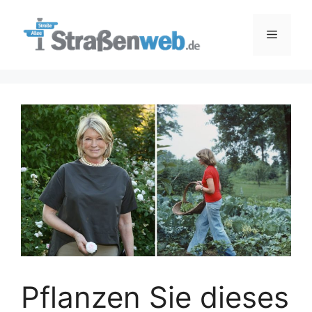
Zum
Inhalt
Menü
springen
Pflanzen Sie dieses