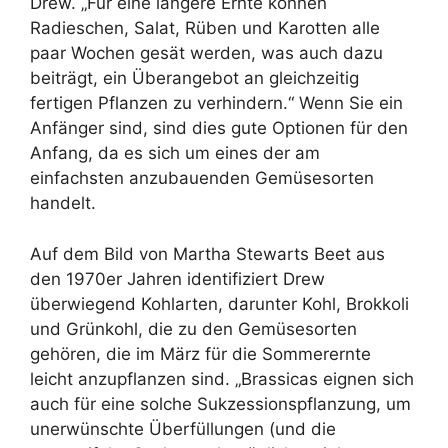
Drew. „Für eine längere Ernte können
Radieschen, Salat, Rüben und Karotten alle
paar Wochen gesät werden, was auch dazu
beiträgt, ein Überangebot an gleichzeitig
fertigen Pflanzen zu verhindern.“ Wenn Sie ein
Anfänger sind, sind dies gute Optionen für den
Anfang, da es sich um eines der am
einfachsten anzubauenden Gemüsesorten
handelt.
Auf dem Bild von Martha Stewarts Beet aus
den 1970er Jahren identifiziert Drew
überwiegend Kohlarten, darunter Kohl, Brokkoli
und Grünkohl, die zu den Gemüsesorten
gehören, die im März für die Sommerernte
leicht anzupflanzen sind. „Brassicas eignen sich
auch für eine solche Sukzessionspflanzung, um
unerwünschte Überfüllungen (und die