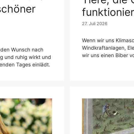
 schöner
funktionie
27. Juli 2026
Wenn wir uns Klimasc
Windkraftanlagen, Ele
 den Wunsch nach
wir uns einen Biber v
 und ruhig wirkt und
nden Tages einlädt.