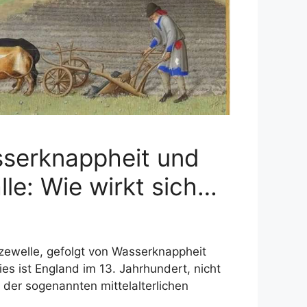
sserknappheit und
lle: Wie wirkt sich…
tzewelle, gefolgt von Wasserknappheit
ies ist England im 13. Jahrhundert, nicht
n der sogenannten mittelalterlichen