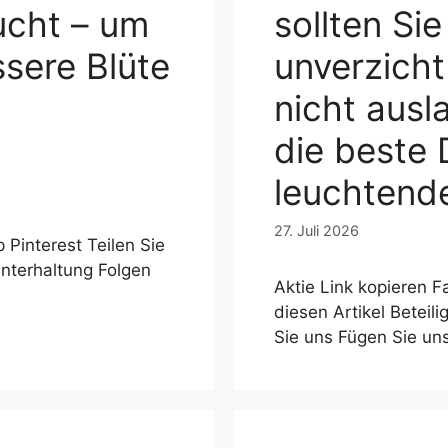
ucht – um
sollten Sie
ssere Blüte
unverzich
nicht ausl
die beste 
leuchtende
27. Juli 2026
Pinterest Teilen Sie
Unterhaltung Folgen
Aktie Link kopieren 
diesen Artikel Beteil
Sie uns Fügen Sie un