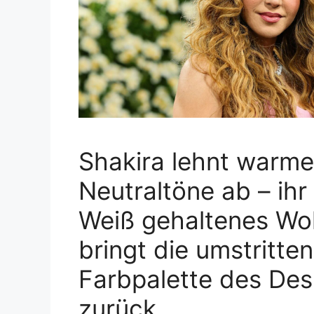
Shakira lehnt warme
Neutraltöne ab – ihr
Weiß gehaltenes W
bringt die umstritte
Farbpalette des Des
zurück