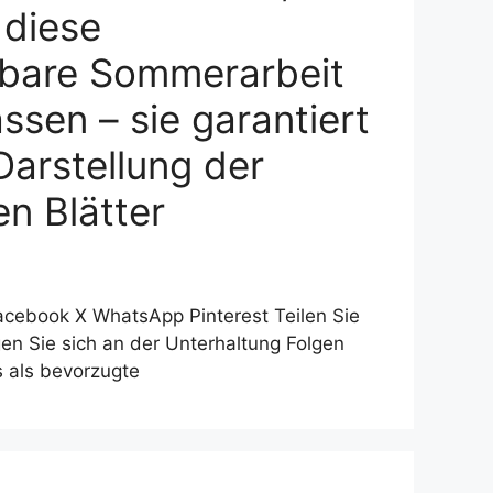
 diese
tbare Sommerarbeit
assen – sie garantiert
Darstellung der
n Blätter
Facebook X WhatsApp Pinterest Teilen Sie
igen Sie sich an der Unterhaltung Folgen
s als bevorzugte