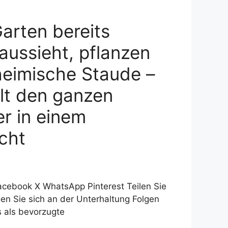
arten bereits
 aussieht, pflanzen
heimische Staude –
hlt den ganzen
r in einem
cht
Facebook X WhatsApp Pinterest Teilen Sie
igen Sie sich an der Unterhaltung Folgen
s als bevorzugte