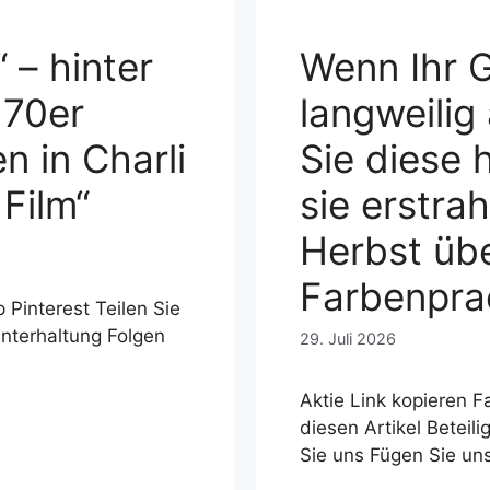
 – hinter
Wenn Ihr G
 70er
langweilig
n in Charli
Sie diese 
Film“
sie erstra
Herbst übe
Farbenpra
Pinterest Teilen Sie
Unterhaltung Folgen
29. Juli 2026
Aktie Link kopieren 
diesen Artikel Beteil
Sie uns Fügen Sie un