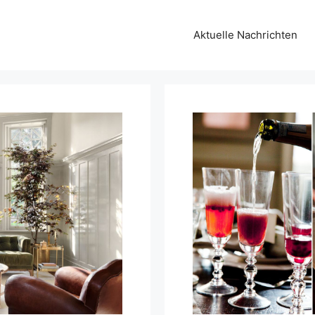
Aktuelle Nachrichten