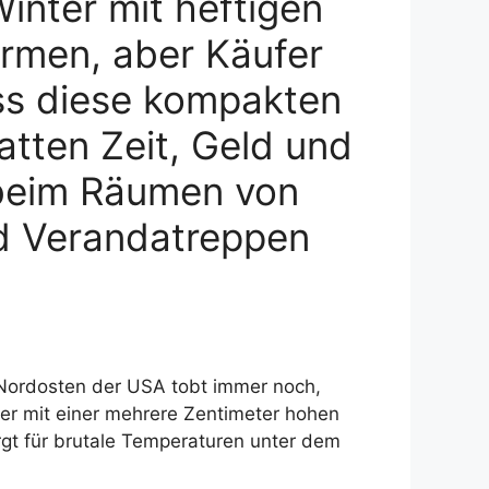
Winter mit heftigen
rmen, aber Käufer
ss diese kompakten
tten Zeit, Geld und
beim Räumen von
 Verandatreppen
Nordosten der USA tobt immer noch,
r mit einer mehrere Zentimeter hohen
t für brutale Temperaturen unter dem