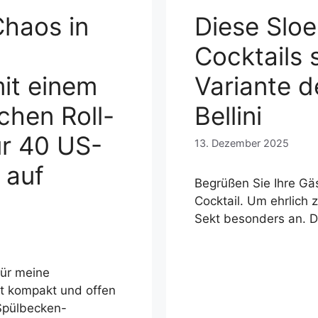
Chaos in
Diese Sloe
Cocktails s
it einem
Variante d
schen Roll-
Bellini
ür 40 US-
13. Dezember 2025
 auf
Begrüßen Sie Ihre Gä
Cocktail. Um ehrlich z
Sekt besonders an. D
für meine
t kompakt und offen
 Spülbecken-