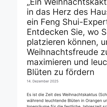
„Ein Weihnachtskakt
in das Herz des Hau
ein Feng Shui-Exper
Entdecken Sie, wo S
platzieren können, u
Weihnachtsfreude z
maximieren und leu
Blüten zu fördern
14. Dezember 2025
Es ist die Zeit des Weihnachtskaktus (Sc
während leuchtende Blüten in Orangen u
Innenräume für die festliche Jahreszeit s