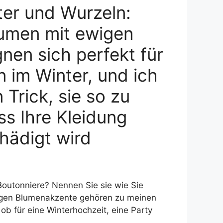
ter und Wurzeln:
umen mit ewigen
nen sich perfekt für
 im Winter, und ich
 Trick, sie so zu
ss Ihre Kleidung
hädigt wird
Boutonniere? Nennen Sie sie wie Sie
igen Blumenakzente gehören zu meinen
ob für eine Winterhochzeit, eine Party