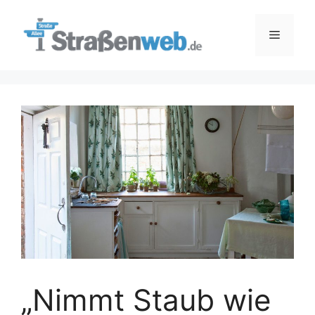
Zum
Inhalt
Menü
springen
„Nimmt Staub wie