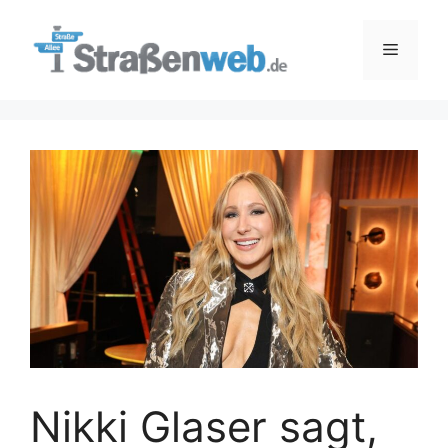
Zum
Inhalt
Menü
springen
Nikki Glaser sagt,