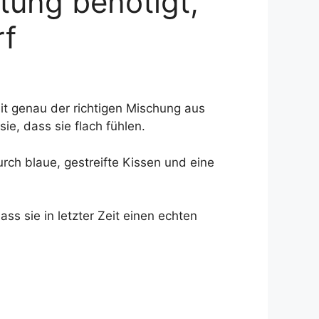
tung benötigt,
rf
it genau der richtigen Mischung aus
e, dass sie flach fühlen.
ch blaue, gestreifte Kissen und eine
ss sie in letzter Zeit einen echten