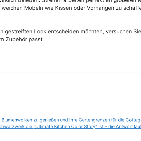
 weichen Möbeln wie Kissen oder Vorhängen zu schaffen
en gestreiften Look entscheiden möchten, versuchen Sie,
em Zubehör passt.
Blumenwolken zu genießen und Ihre Gartengrenzen für die Cottage
warzweiß die „Ultimate Kitchen Color Story“ ist – die Antwort laut