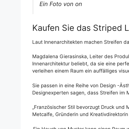
Ein Foto von on
Kaufen Sie das Striped 
Laut Innenarchitekten machen Streifen da
Magdalena Gierasinska,
Leiter des Produ
Innenarchitektur beliebt, da sie eine per
verleihen einem Raum ein auffälliges visu
Sie passen in eine Reihe von Design -Äst
Designexperten sagen, dass Streifen im
„Französischer Stil bevorzugt Druck und Mu
Metcalfe, Gründerin und Kreativdirektori
‚Ein Hauch von Muster kann einen Raum wi