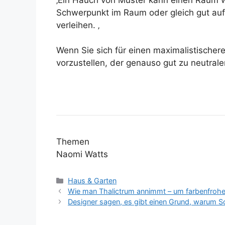
Schwerpunkt im Raum oder gleich gut auf
verleihen. ‚
Wenn Sie sich für einen maximalistischer
vorzustellen, der genauso gut zu neutral
Themen
Naomi Watts
Kategorien
Haus & Garten
Wie man Thalictrum annimmt – um farbenfrohe 
Designer sagen, es gibt einen Grund, warum Sch