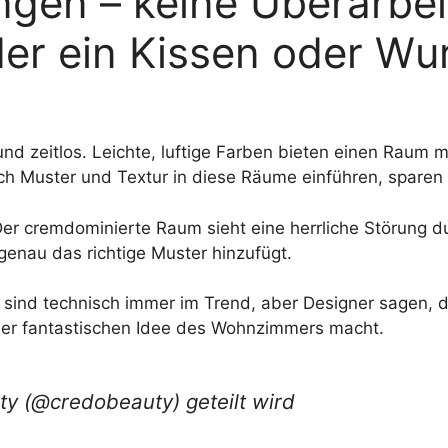
gen – keine Überarbei
der ein Kissen oder Wu
nd zeitlos. Leichte, luftige Farben bieten einen Raum m
 Muster und Textur in diese Räume einführen, sparen si
 cremdominierte Raum sieht eine herrliche Störung dur
nau das richtige Muster hinzufügt.
en sind technisch immer im Trend, aber Designer sagen, da
er fantastischen Idee des Wohnzimmers macht.
ty (@credobeauty) geteilt wird