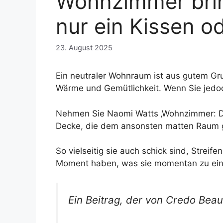
Wohnzimmer brin
nur ein Kissen o
23. August 2025
Ein neutraler Wohnraum ist aus gutem Gru
Wärme und Gemütlichkeit. Wenn Sie jedoch
Nehmen Sie Naomi Watts ‚Wohnzimmer: Der
Decke, die dem ansonsten matten Raum ge
So vielseitig sie auch schick sind, Streif
Moment haben, was sie momentan zu ein
Ein Beitrag, der von Credo Beau