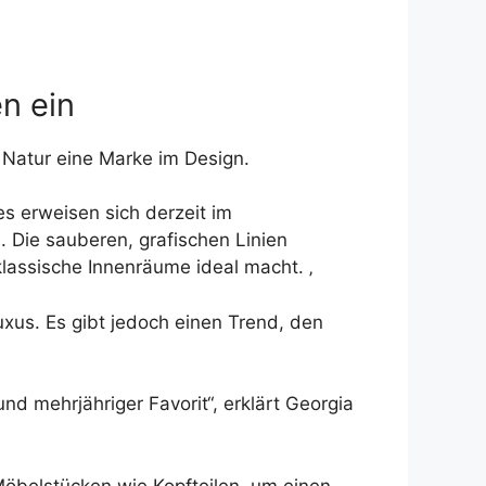
n ein
 Natur eine Marke im Design.
es erweisen sich derzeit im
n. Die sauberen, grafischen Linien
klassische Innenräume ideal macht. ‚
xus. Es gibt jedoch einen Trend, den
nd mehrjähriger Favorit“, erklärt Georgia
Möbelstücken wie Kopfteilen, um einen