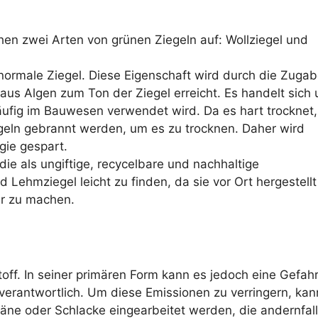
en zwei Arten von grünen Ziegeln auf: Wollziegel und
ls normale Ziegel. Diese Eigenschaft wird durch die Zuga
aus Algen zum Ton der Ziegel erreicht. Es handelt sich
häufig im Bauwesen verwendet wird. Da es hart trocknet,
geln gebrannt werden, um es zu trocknen. Daher wird
gie gespart.
e als ungiftige, recycelbare und nachhaltige
d Lehmziegel leicht zu finden, da sie vor Ort hergestel
r zu machen.
toff. In seiner primären Form kann es jedoch eine Gefahr
verantwortlich. Um diese Emissionen zu verringern, kann
äne oder Schlacke eingearbeitet werden, die andernfal