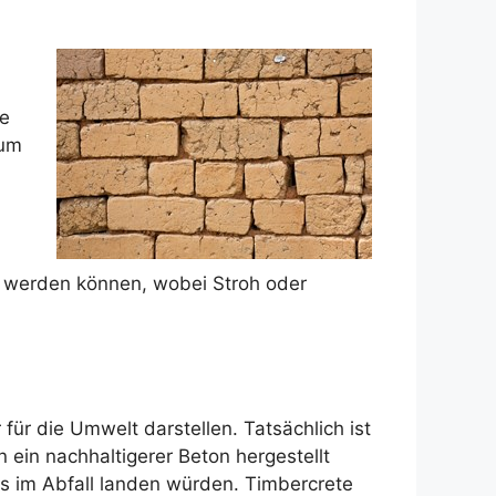
be
 um
lt werden können, wobei Stroh oder
 für die Umwelt darstellen. Tatsächlich ist
 ein nachhaltigerer Beton hergestellt
ls im Abfall landen würden. Timbercrete