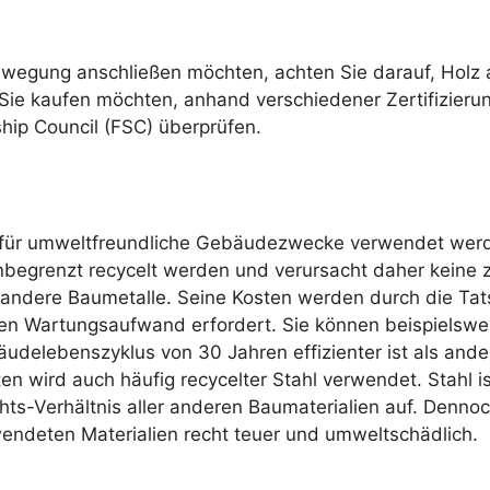
ewegung anschließen möchten, achten Sie darauf, Holz a
Sie kaufen möchten, anhand verschiedener Zertifizieru
ship Council (FSC) überprüfen.
e für umweltfreundliche Gebäudezwecke verwendet werd
nbegrenzt recycelt werden und verursacht daher keine 
s andere Baumetalle. Seine Kosten werden durch die Ta
ngen Wartungsaufwand erfordert. Sie können beispielswei
delebenszyklus von 30 Jahren effizienter ist als ande
n wird auch häufig recycelter Stahl verwendet. Stahl ist
ts-Verhältnis aller anderen Baumaterialien auf. Denno
endeten Materialien recht teuer und umweltschädlich.