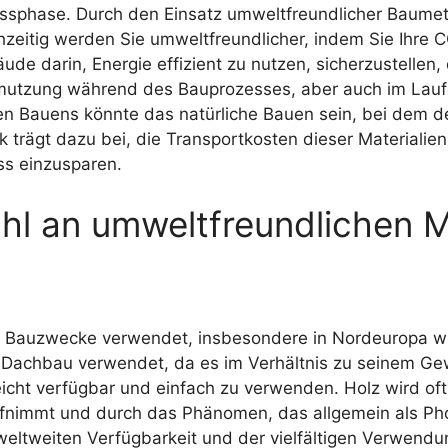
issphase. Durch den Einsatz umweltfreundlicher Baume
hzeitig werden Sie umweltfreundlicher, indem Sie Ihre 
e darin, Energie effizient zu nutzen, sicherzustellen
utzung während des Bauprozesses, aber auch im Laufe 
en Bauens könnte das natürliche Bauen sein, bei dem d
nik trägt dazu bei, die Transportkosten dieser Materiali
s einzusparen.
l an umweltfreundlichen Ma
ür Bauzwecke verwendet, insbesondere in Nordeuropa w
 Dachbau verwendet, da es im Verhältnis zu seinem Gew
 leicht verfügbar und einfach zu verwenden. Holz wird oft
ufnimmt und durch das Phänomen, das allgemein als Pho
eltweiten Verfügbarkeit und der vielfältigen Verwendun