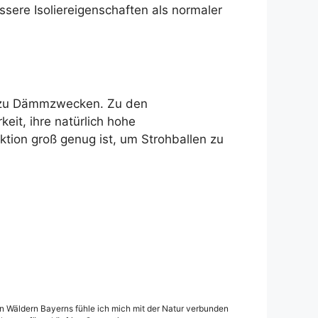
ssere Isoliereigenschaften als normaler
e zu Dämmzwecken. Zu den
eit, ihre natürlich hohe
ktion groß genug ist, um Strohballen zu
den Wäldern Bayerns fühle ich mich mit der Natur verbunden