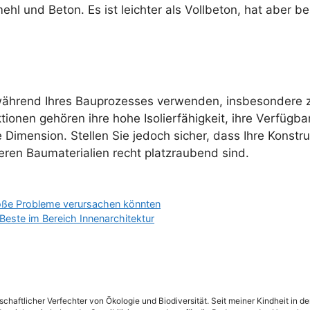
hl und Beton. Es ist leichter als Vollbeton, hat aber be
h während Ihres Bauprozesses verwenden, insbesonder
nen gehören ihre hohe Isolierfähigkeit, ihre Verfügbark
Dimension. Stellen Sie jedoch sicher, dass Ihre Konstru
ren Baumaterialien recht platzraubend sind.
oße Probleme verursachen könnten
ste im Bereich Innenarchitektur
schaftlicher Verfechter von Ökologie und Biodiversität. Seit meiner Kindheit in 