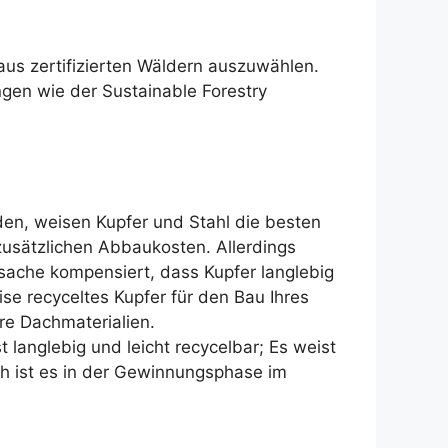
us zertifizierten Wäldern auszuwählen.
ngen wie der Sustainable Forestry
en, weisen Kupfer und Stahl die besten
zusätzlichen Abbaukosten. Allerdings
tsache kompensiert, dass Kupfer langlebig
se recyceltes Kupfer für den Bau Ihres
re Dachmaterialien.
 langlebig und leicht recycelbar; Es weist
ch ist es in der Gewinnungsphase im