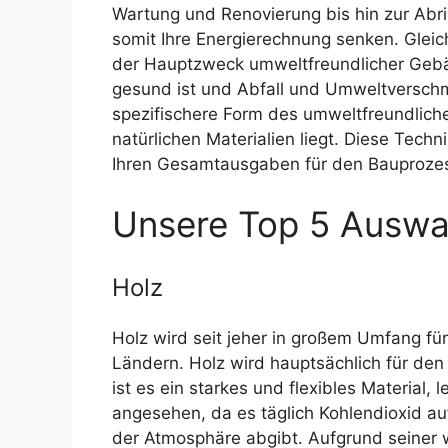
Wartung und Renovierung bis hin zur Abr
somit Ihre Energierechnung senken. Gleic
der Hauptzweck umweltfreundlicher Gebäud
gesund ist und Abfall und Umweltverschm
spezifischere Form des umweltfreundlich
natürlichen Materialien liegt. Diese Tech
Ihren Gesamtausgaben für den Bauprozes
Unsere Top 5 Auswah
Holz
Holz wird seit jeher in großem Umfang f
Ländern. Holz wird hauptsächlich für den
ist es ein starkes und flexibles Material,
angesehen, da es täglich Kohlendioxid a
der Atmosphäre abgibt. Aufgrund seiner w