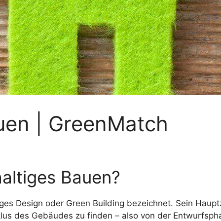
uen | GreenMatch
altiges Bauen?
iges Design oder Green Building bezeichnet. Sein Haupt
lus des Gebäudes zu finden – also von der Entwurfspha