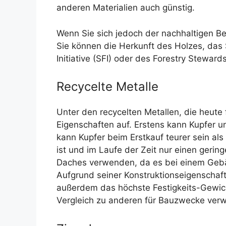
anderen Materialien auch günstig.
Wenn Sie sich jedoch der nachhaltigen B
Sie können die Herkunft des Holzes, das 
Initiative (SFI) oder des Forestry Steward
Recycelte Metalle
Unter den recycelten Metallen, die heut
Eigenschaften auf. Erstens kann Kupfer u
kann Kupfer beim Erstkauf teurer sein al
ist und im Laufe der Zeit nur einen geri
Daches verwenden, da es bei einem Gebäu
Aufgrund seiner Konstruktionseigenschafte
außerdem das höchste Festigkeits-Gewich
Vergleich zu anderen für Bauzwecke verw