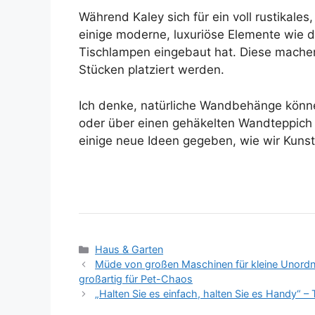
Während Kaley sich für ein voll rustikale
einige moderne, luxuriöse Elemente wie d
Tischlampen eingebaut hat. Diese machen
Stücken platziert werden.
Ich denke, natürliche Wandbehänge können
oder über einen gehäkelten Wandteppich f
einige neue Ideen gegeben, wie wir Kunst
Kategorien
Haus & Garten
Müde von großen Maschinen für kleine Unordnu
großartig für Pet-Chaos
„Halten Sie es einfach, halten Sie es Handy“ – 