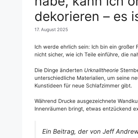
habe, kann ich o
dekorieren – es i
17. August 2025
Ich werde ehrlich sein: Ich bin ein groß
nicht sicher, wie ich Teile einführe, die 
Die Dinge änderten
Urknalltheorie
Sternbe
unterschiedliche Materialien, um seine ne
Kunstideen für neue Schlafzimmer gibt.
Während Drucke ausgezeichnete Wandkunst
Innenräumen bringt, etwas entzückend ex
Ein Beitrag, der von Jeff Andre