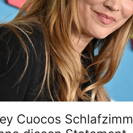
ey Cuocos Schlafzimm