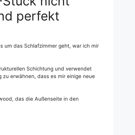
-Stück nicht
und perfekt
es um das Schlafzimmer geht, war ich mir
strukturellen Schichtung und verwendet
ig zu erwähnen, dass es mir einige neue
wood, das die Außenseite in den