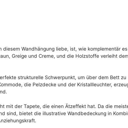
an diesem Wandhängung liebe, ist, wie komplementär es
aun, Greige und Creme, und die Holzstoffe verleiht de
perfekte strukturelle Schwerpunkt, um über dem Bett zu
 Kommode, die Pelzdecke und der Kristallleuchter, erzeu
nd.
t mit der Tapete, die einen Ätzeffekt hat. Da die meis
 sind, bietet die illustrative Wandbedeckung in Kombin
Anziehungskraft.