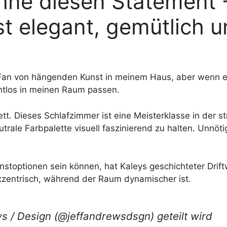
hne diesen Statement 
st elegant, gemütlich 
er Fan von hängenden Kunst in meinem Haus, aber wenn 
nahtlos in meinen Raum passen.
tt. Dieses Schlafzimmer ist eine Meisterklasse in der 
utrale Farbpalette visuell faszinierend zu halten. Unnöt
optionen sein können, hat Kaleys geschichteter Drift
zentrisch, während der Raum dynamischer ist.
ws / Design (@jeffandrewsdsgn) geteilt wird