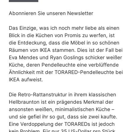
Abonnieren Sie unseren Newsletter
Das Einzige, was ich noch mehr liebe als einen
Blick in die Küchen von Promis zu werfen, ist
die Entdeckung, dass die Möbel in so schönen
Räumen von IKEA stammen. Dies ist der Fall bei
Eva Mendes und Ryan Goslings schicker weißer
Küche, deren Pendelleuchte eine verblüffende
Ähnlichkeit mit der TORARED-Pendelleuchte bei
IKEA aufweist.
Die Retro-Rattanstruktur in ihrem klassischen
Hellbraunton ist ein prägendes Merkmal der
ansonsten weißen, minimalistischen Küche –
und sie gefiel ihr so ​​gut, dass sie zwei kaufte.
Eine Verdoppelung der TORAREDs ist jedoch
kein Problem. Für nur 35 US-Dollar pro Stück