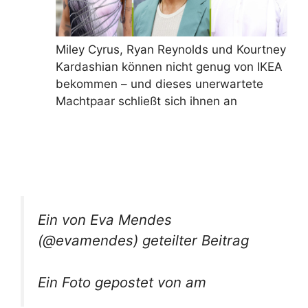
Miley Cyrus, Ryan Reynolds und Kourtney
Kardashian können nicht genug von IKEA
bekommen – und dieses unerwartete
Machtpaar schließt sich ihnen an
Ein von Eva Mendes
(@evamendes) geteilter Beitrag
Ein Foto gepostet von am