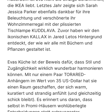
die IKEA liebt. Letztes Jahr zeigte sich Sarah
Jessica Parker ebenfalls dankbar für ihre
Beleuchtung und verschönerte ihr
Wohnzimmerregal mit der plissierten
Tischlampe KUDDLAVA. Zuvor haben wir den
ikonischen KALLAX in Jared Letos Hintergrund
entdeckt, der wie wir alle mit Büchern und
Pflanzen gestaltet ist.
Evas Küche ist der Beweis dafür, dass Stil und
Zugänglichkeit wirklich wunderbar harmonieren
können. Mit nur einem Paar TORARED-
Anhängern im Wert von 35 US-Dollar hat sie
einen Raum geschaffen, der sich warm,
kuratiert und strandig anfühlt (und gleichzeitig
schick bleibt). Es erinnert uns daran, dass
selbst in Promi-Häusern wohlüberlegte
Entscheidungen statt extravaganter