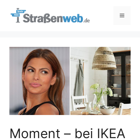
Zum
Inhalt
Menü
springen
Moment – ​​bei IKEA