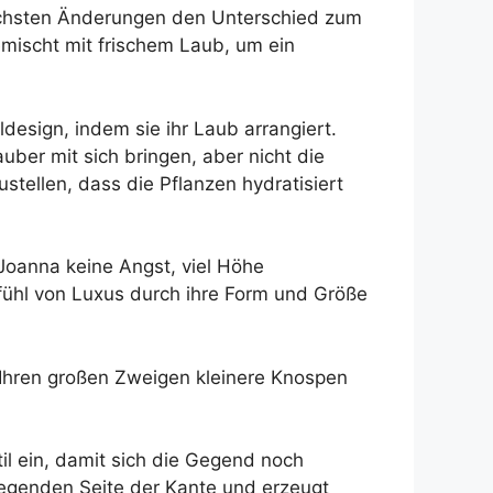
nfachsten Änderungen den Unterschied zum
mischt mit frischem Laub, um ein
ldesign, indem sie ihr Laub arrangiert.
uber mit sich bringen, aber nicht die
ustellen, dass die Pflanzen hydratisiert
Joanna keine Angst, viel Höhe
efühl von Luxus durch ihre Form und Größe
 Ihren großen Zweigen kleinere Knospen
il ein, damit sich die Gegend noch
liegenden Seite der Kante und erzeugt