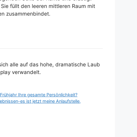
ie füllt den leeren mittleren Raum mit
cken zusammenbindet.
 sich alle auf das hohe, dramatische Laub
splay verwandelt.
Frühjahr Ihre gesamte Persönlichkeit?
bnissen-es ist jetzt meine Anlaufstelle,