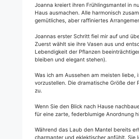
Joanna kreiert ihren Frühlingsmantel in 
Haus ausmachen. Alle harmonisch zusamm
gemütliches, aber raffiniertes Arrangeme
Joannas erster Schritt fiel mir auf und üb
Zuerst wählt sie ihre Vasen aus und entsch
Lebendigkeit der Pflanzen beeinträchtigen.
bleiben und elegant stehen).
Was ich am Aussehen am meisten liebe, i
vorzustellen. Die dramatische Größe der 
zu.
Wenn Sie den Blick nach Hause nachbauen
für eine zarte, federblumige Anordnung h
Während das Laub den Mantel bereits erhö
charmanter und eklektischer anfühlt. Sie