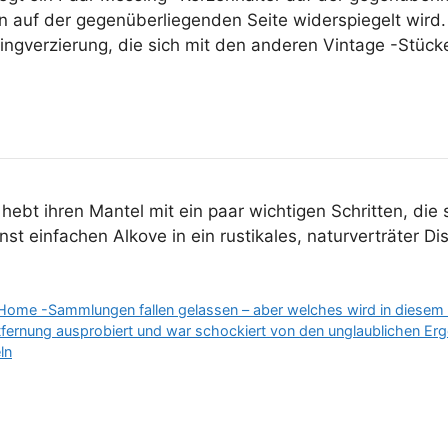
 auf der gegenüberliegenden Seite widerspiegelt wird. S
singverzierung, die sich mit den anderen Vintage -Stü
ebt ihren Mantel mit ein paar wichtigen Schritten, die
st einfachen Alkove in ein rustikales, naturverträter Di
 Home -Sammlungen fallen gelassen – aber welches wird in diesem 
tfernung ausprobiert und war schockiert von den unglaublichen Erge
ln