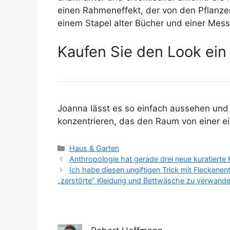
einen Rahmeneffekt, der von den Pflanzen
einem Stapel alter Bücher und einer Mes
Kaufen Sie den Look ein
Joanna lässt es so einfach aussehen und h
konzentrieren, das den Raum von einer ein
Kategorien
Haus & Garten
Anthropologie hat gerade drei neue kuratierte
Ich habe diesen ungiftigen Trick mit Fleckenen
„zerstörte“ Kleidung und Bettwäsche zu verwande