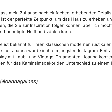
dass mein Zuhause nach einfachen, erhebenden Details 
ist der perfekte Zeitpunkt, um das Haus zu erheben und
deen, die Sie zur Inspiration folgen können, aber ich mö
end benötigte Helfhand zählen kann.
e ist bekannt für ihren klassischen modernen rustikalen 
 sind. Joanna wurde in ihrem jüngsten Instagram-Beitra
lay mit Laub- und Vintage-Ornamenten. Joanna konzent
deen für das Kaminsimsdekor den Unterschied zu einem
(@joannagaines)