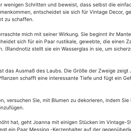
nur wenigen Schritten und beweist, dass selbst die ei
enkommen, entscheidet sie sich für Vintage Decor, ge
nt zu schaffen.
erraschte mich mit seiner Wirkung. Sie beginnt ihr Mante
eidet sich für ein Paar rustikale, gewebte, die einen Za
 (Randnotiz stellt sie ein Wasserglas in sie, um sicherz
st das Ausmaß des Laubs. Die Größe der Zweige zeigt 
Pflanzen schafft eine interessante Tiefe und fügt ein G
, versuchen Sie, mit Blumen zu dekorieren, indem Sie
inzufügen.
ht hat, geht Joanna mit einigen Stücken im Vintage-St
 legt ein Paar Messing -Kerzenhalter auf der gegenüber