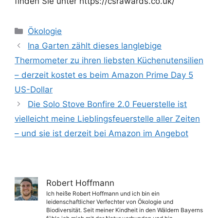
finden Sie unter https://csrawards.co.uk/
Kategorien
Ökologie
Ina Garten zählt dieses langlebige
Thermometer zu ihren liebsten Küchenutensilien
– derzeit kostet es beim Amazon Prime Day 5
US-Dollar
Die Solo Stove Bonfire 2.0 Feuerstelle ist
vielleicht meine Lieblingsfeuerstelle aller Zeiten
– und sie ist derzeit bei Amazon im Angebot
Robert Hoffmann
Ich heiße Robert Hoffmann und ich bin ein
leidenschaftlicher Verfechter von Ökologie und
Biodiversität. Seit meiner Kindheit in den Wäldern Bayerns