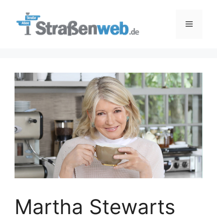
Zum
Inhalt
Menü
springen
Martha Stewarts