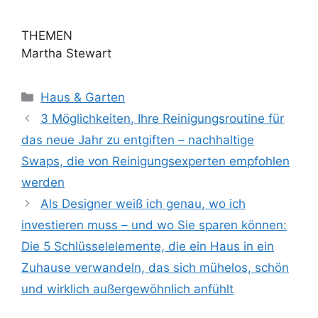
THEMEN
Martha Stewart
Kategorien
Haus & Garten
3 Möglichkeiten, Ihre Reinigungsroutine für
das neue Jahr zu entgiften – nachhaltige
Swaps, die von Reinigungsexperten empfohlen
werden
Als Designer weiß ich genau, wo ich
investieren muss – und wo Sie sparen können:
Die 5 Schlüsselelemente, die ein Haus in ein
Zuhause verwandeln, das sich mühelos, schön
und wirklich außergewöhnlich anfühlt