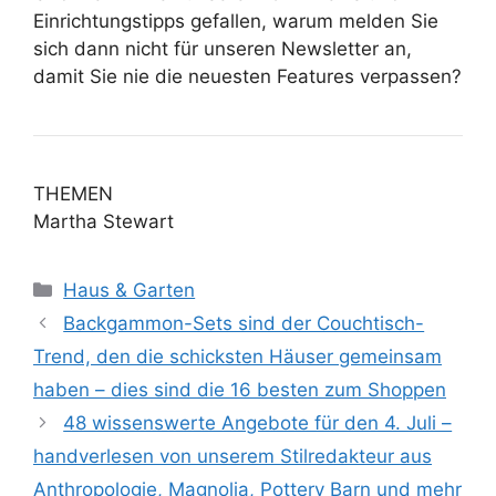
Einrichtungstipps gefallen, warum melden Sie
sich dann nicht für unseren Newsletter an,
damit Sie nie die neuesten Features verpassen?
THEMEN
Martha Stewart
Kategorien
Haus & Garten
Backgammon-Sets sind der Couchtisch-
Trend, den die schicksten Häuser gemeinsam
haben – dies sind die 16 besten zum Shoppen
48 wissenswerte Angebote für den 4. Juli –
handverlesen von unserem Stilredakteur aus
Anthropologie, Magnolia, Pottery Barn und mehr