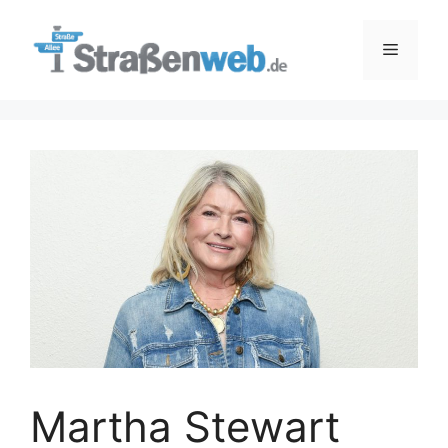
Zum
Inhalt
Menü
springen
Martha Stewart