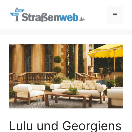
Zum
Inhalt
Menü
springen
Lulu und Georgiens