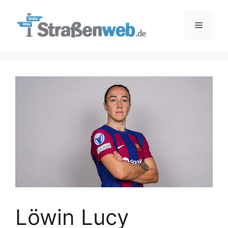
Zum
Inhalt
Menü
springen
Löwin Lucy