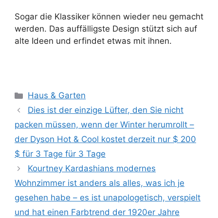
Sogar die Klassiker können wieder neu gemacht
werden. Das auffälligste Design stützt sich auf
alte Ideen und erfindet etwas mit ihnen.
Kategorien
Haus & Garten
Dies ist der einzige Lüfter, den Sie nicht
packen müssen, wenn der Winter herumrollt –
der Dyson Hot & Cool kostet derzeit nur $ 200
$ für 3 Tage für 3 Tage
Kourtney Kardashians modernes
Wohnzimmer ist anders als alles, was ich je
gesehen habe – es ist unapologetisch, verspielt
und hat einen Farbtrend der 1920er Jahre