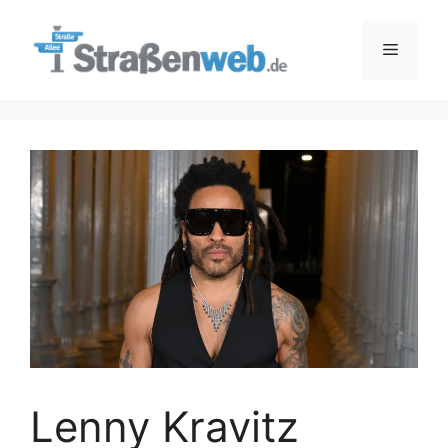
Zum
Inhalt
Menü
springen
Lenny Kravitz