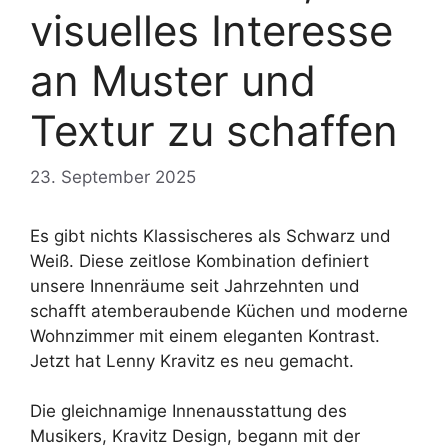
visuelles Interesse
an Muster und
Textur zu schaffen
23. September 2025
Es gibt nichts Klassischeres als Schwarz und
Weiß. Diese zeitlose Kombination definiert
unsere Innenräume seit Jahrzehnten und
schafft atemberaubende Küchen und moderne
Wohnzimmer mit einem eleganten Kontrast.
Jetzt hat Lenny Kravitz es neu gemacht.
Die gleichnamige Innenausstattung des
Musikers, Kravitz Design, begann mit der