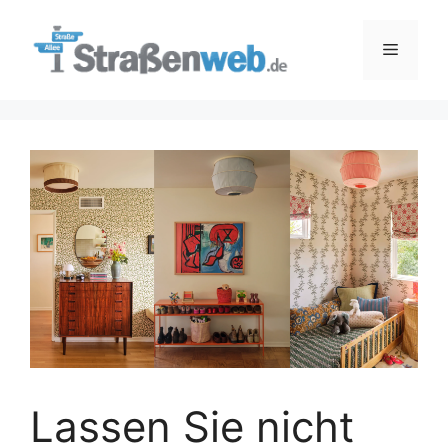
Zum
Inhalt
Menü
springen
Lassen Sie nicht