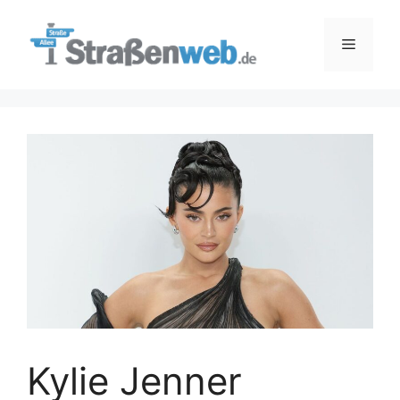
Zum
Inhalt
Menü
springen
Kylie Jenner