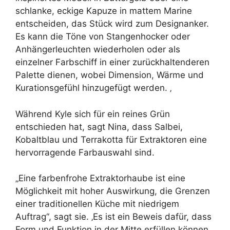
schlanke, eckige Kapuze in mattem Marine
entscheiden, das Stück wird zum Designanker.
Es kann die Töne von Stangenhocker oder
Anhängerleuchten wiederholen oder als
einzelner Farbschiff in einer zurückhaltenderen
Palette dienen, wobei Dimension, Wärme und
Kurationsgefühl hinzugefügt werden. ‚
Während Kyle sich für ein reines Grün
entschieden hat, sagt Nina, dass Salbei,
Kobaltblau und Terrakotta für Extraktoren eine
hervorragende Farbauswahl sind.
„Eine farbenfrohe Extraktorhaube ist eine
Möglichkeit mit hoher Auswirkung, die Grenzen
einer traditionellen Küche mit niedrigem
Auftrag“, sagt sie. ‚Es ist ein Beweis dafür, dass
Form und Funktion in der Mitte erfüllen können