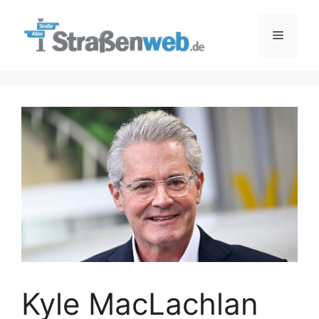
Zum
Inhalt
Menü
springen
Kyle MacLachlan