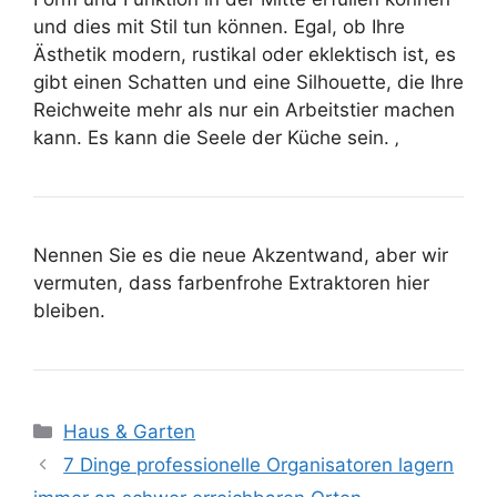
und dies mit Stil tun können. Egal, ob Ihre
Ästhetik modern, rustikal oder eklektisch ist, es
gibt einen Schatten und eine Silhouette, die Ihre
Reichweite mehr als nur ein Arbeitstier machen
kann. Es kann die Seele der Küche sein. ‚
Nennen Sie es die neue Akzentwand, aber wir
vermuten, dass farbenfrohe Extraktoren hier
bleiben.
Kategorien
Haus & Garten
7 Dinge professionelle Organisatoren lagern