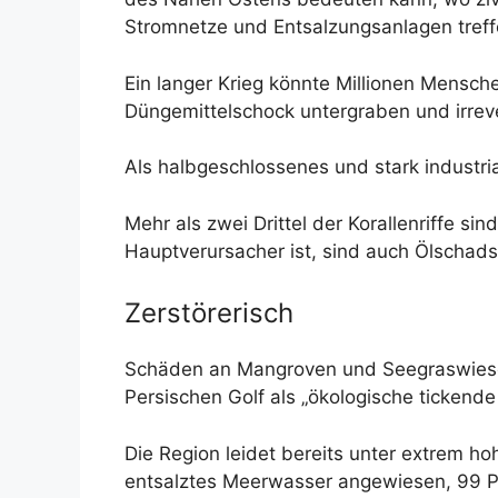
Stromnetze und Entsalzungsanlagen treffe
Ein langer Krieg könnte Millionen Mensc
Düngemittelschock untergraben und irrev
Als halbgeschlossenes und stark industri
Mehr als zwei Drittel der Korallenriffe s
Hauptverursacher ist, sind auch Ölschads
Zerstörerisch
Schäden an Mangroven und Seegraswiesen
Persischen Golf als „ökologische tickend
Die Region leidet bereits unter extrem h
entsalztes Meerwasser angewiesen, 99 Pr