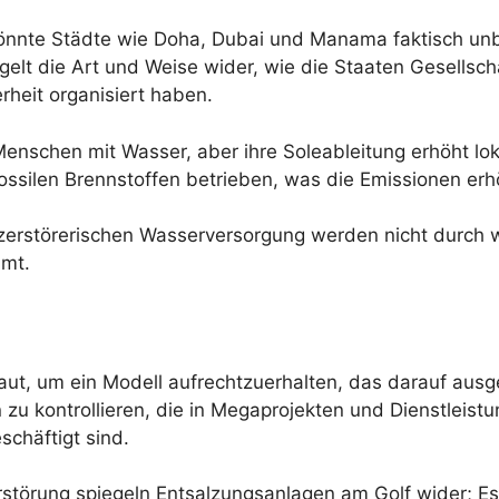
könnte Städte wie Doha, Dubai und Manama faktisch un
egelt die Art und Weise wider, wie die Staaten Gesells
rheit organisiert haben.
enschen mit Wasser, aber ihre Soleableitung erhöht lo
fossilen Brennstoffen betrieben, was die Emissionen erh
rstörerischen Wasserversorgung werden nicht durch wi
mmt.
t, um ein Modell aufrechtzuerhalten, das darauf ausgeri
u kontrollieren, die in Megaprojekten und Dienstleist
schäftigt sind.
törung spiegeln Entsalzungsanlagen am Golf wider; Es 