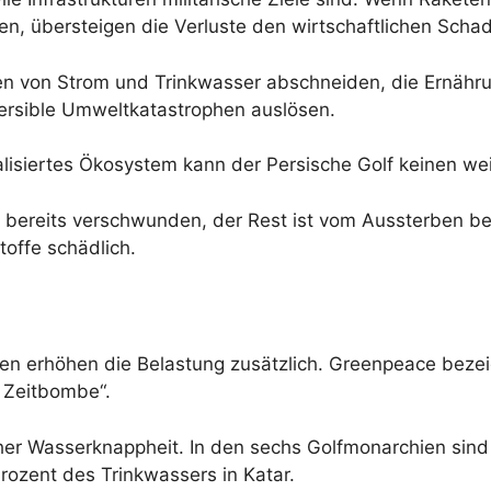
n, übersteigen die Verluste den wirtschaftlichen Scha
hen von Strom und Trinkwasser abschneiden, die Ernähru
ersible Umweltkatastrophen auslösen.
alisiertes Ökosystem kann der Persische Golf keinen w
ind bereits verschwunden, der Rest ist vom Aussterben b
toffe schädlich.
 erhöhen die Belastung zusätzlich. Greenpeace bezeic
e Zeitbombe“.
oher Wasserknappheit. In den sechs Golfmonarchien sind
ozent des Trinkwassers in Katar.