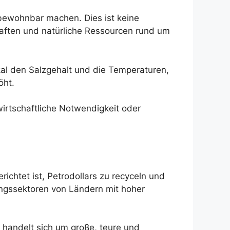
bewohnbar machen. Dies ist keine
chaften und natürliche Ressourcen rund um
kal den Salzgehalt und die Temperaturen,
öht.
rtschaftliche Notwendigkeit oder
chtet ist, Petrodollars zu recyceln und
ungssektoren von Ländern mit hoher
handelt sich um große, teure und