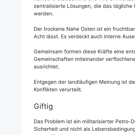
zentralisierte Lösungen, die das täglich
werden.
Der trockene Nahe Osten ist ein fruchtb
Acht lässt. Es verdeckt auch interne Aus
Gemeinsam formen diese Kräfte eine ents
Gemeinschaften miteinander verflochtene 
ausrichtet.
Entgegen der landläufigen Meinung ist de
Konflikten verurteilt.
Giftig
Das Problem ist ein militarisierter Petr
Sicherheit und nicht als Lebensbedingung