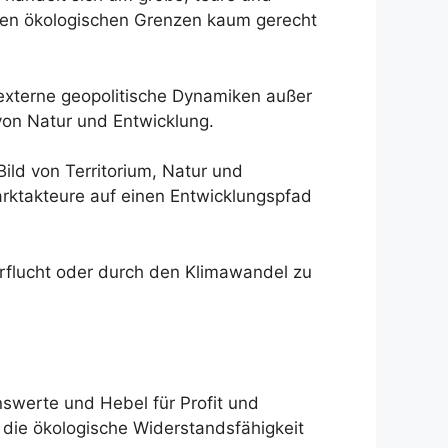
ihren ökologischen Grenzen kaum gerecht
 externe geopolitische Dynamiken außer
von Natur und Entwicklung.
ld von Territorium, Natur und
arktakteure auf einen Entwicklungspfad
erflucht oder durch den Klimawandel zu
nswerte und Hebel für Profit und
 die ökologische Widerstandsfähigkeit