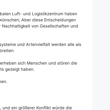
obalen Luft- und Logistikzentrum haben
es wünschen; Aber diese Entscheidungen
r Nachhaltigkeit von Gesellschaften und
ysteme und Artenvielfalt werden alle als
breiten.
, erheben sich Menschen und stören die
ts gezeigt haben.
hen.
und ein größerer Konflikt würde die