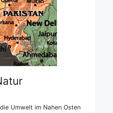
Natur
e die Umwelt im Nahen Osten