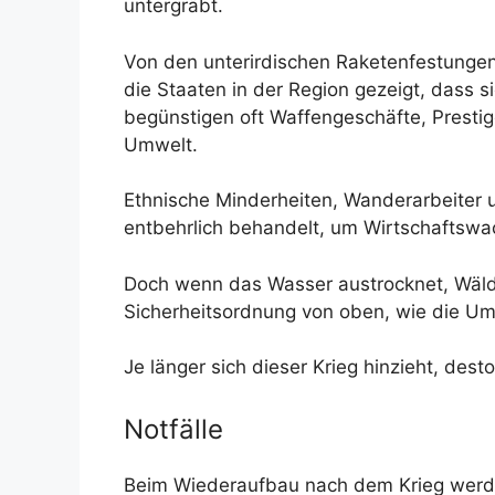
untergräbt.
Von den unterirdischen Raketenfestungen
die Staaten in der Region gezeigt, dass 
begünstigen oft Waffengeschäfte, Prestig
Umwelt.
Ethnische Minderheiten, Wanderarbeiter u
entbehrlich behandelt, um Wirtschaftswa
Doch wenn das Wasser austrocknet, Wälde
Sicherheitsordnung von oben, wie die Um
Je länger sich dieser Krieg hinzieht, de
Notfälle
Beim Wiederaufbau nach dem Krieg werden