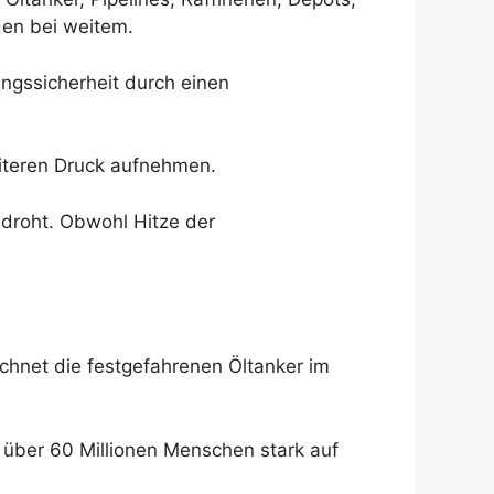
den bei weitem.
ngssicherheit durch einen
eiteren Druck aufnehmen.
edroht. Obwohl Hitze der
hnet die festgefahrenen Öltanker im
 über 60 Millionen Menschen stark auf