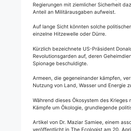
Regierungen mit ziemlicher Sicherheit da
Anteil an Militärausgaben aufweist.
Auf lange Sicht könnten solche politisch
einzelne Hitzewelle oder Dürre.
Kürzlich bezeichnete US-Präsident Donald
Revolutionsgarden auf, deren Geheimdienst
Spionage beschuldigte.
Armeen, die gegeneinander kämpfen, vers
Nutzung von Land, Wasser und Energie zu
Während dieses Ökosystem des Krieges 
Kämpfe um Ökologie, grundlegende politis
Artikel von Dr. Maziar Samiee, einem asso
veröffentlicht in The Ecologist am 20. Ap