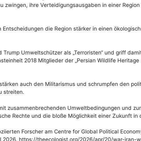
zu zwingen, ihre Verteidigungsausgaben in einer Region
en Entscheidungen die Region stärker in einen ökologi
 Trump Umweltschützer als „Terroristen“ und griff damit
einheit 2018 Mitglieder der „Persian Wildlife Heritage
tärken auch den Militarismus und schrumpfen den polit
 streiten.
mit zusammenbrechenden Umweltbedingungen und zuneh
che Rechte und die bloße Möglichkeit einer Zukunft in 
ziierten Forscher am Centre for Global Political Econom
ril 2026. https://theecologist.org/2026/apr/20/war-iran-