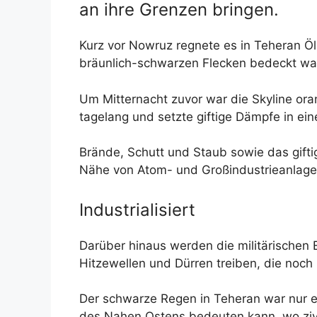
an ihre Grenzen bringen.
Kurz vor Nowruz regnete es in Teheran Ö
bräunlich-schwarzen Flecken bedeckt wa
Um Mitternacht zuvor war die Skyline ora
tagelang und setzte giftige Dämpfe in ei
Brände, Schutt und Staub sowie das gifti
Nähe von Atom- und Großindustrieanlagen
Industrialisiert
Darüber hinaus werden die militärischen 
Hitzewellen und Dürren treiben, die no
Der schwarze Regen in Teheran war nur e
des Nahen Ostens bedeuten kann, wo zivile