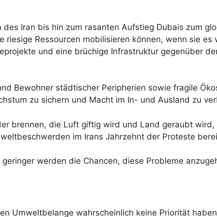
 des Iran bis hin zum rasanten Aufstieg Dubais zum gl
sie riesige Ressourcen mobilisieren können, wenn sie 
eprojekte und eine brüchige Infrastruktur gegenüber de
nd Bewohner städtischer Peripherien sowie fragile Ökos
chstum zu sichern und Macht im In- und Ausland zu ver
r brennen, die Luft giftig wird und Land geraubt wird
weltbeschwerden im Irans Jahrzehnt der Proteste berei
sto geringer werden die Chancen, diese Probleme anzuge
 Umweltbelange wahrscheinlich keine Priorität haben, 