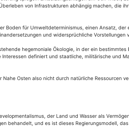
e Überleben von Infrastrukturen abhängig machen, die 
arer Boden für Umweltdeterminismus, einen Ansatz, der
einandersetzungen und widersprüchliche Vorstellungen 
tehende hegemoniale Ökologie, in der ein bestimmtes Bi
Interessen definiert und staatliche, militärische und M
r Nahe Osten also nicht durch natürliche Ressourcen v
o-Developmentalismus, der Land und Wasser als Vermöge
en behandelt, und es ist dieses Regierungsmodell, das