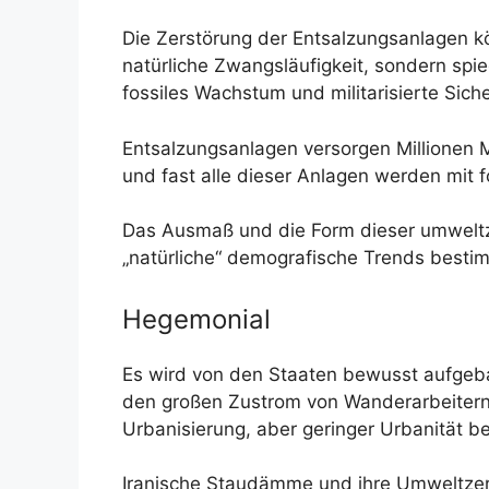
Die Zerstörung der Entsalzungsanlagen 
natürliche Zwangsläufigkeit, sondern spi
fossiles Wachstum und militarisierte Siche
Entsalzungsanlagen versorgen Millionen M
und fast alle dieser Anlagen werden mit 
Das Ausmaß und die Form dieser umweltze
„natürliche“ demografische Trends besti
Hegemonial
Es wird von den Staaten bewusst aufgebau
den großen Zustrom von Wanderarbeitern z
Urbanisierung, aber geringer Urbanität be
Iranische Staudämme und ihre Umweltzers