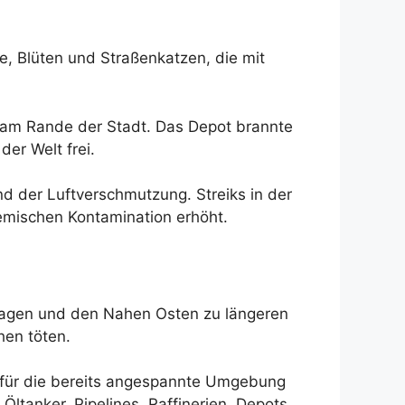
, Blüten und Straßenkatzen, die mit
an am Rande der Stadt. Das Depot brannte
er Welt frei.
nd der Luftverschmutzung. Streiks in der
emischen Kontamination erhöht.
itragen und den Nahen Osten zu längeren
hen töten.
g für die bereits angespannte Umgebung
ltanker, Pipelines, Raffinerien, Depots,