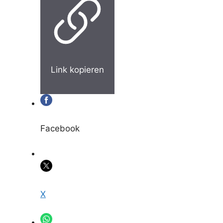
Link kopieren
Facebook
X