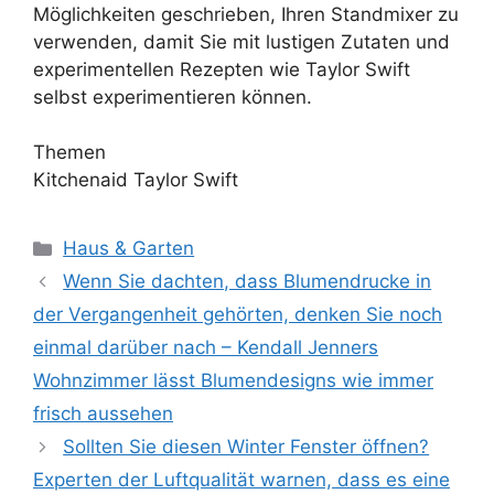
Möglichkeiten geschrieben, Ihren Standmixer zu
verwenden, damit Sie mit lustigen Zutaten und
experimentellen Rezepten wie Taylor Swift
selbst experimentieren können.
Themen
Kitchenaid Taylor Swift
Kategorien
Haus & Garten
Wenn Sie dachten, dass Blumendrucke in
der Vergangenheit gehörten, denken Sie noch
einmal darüber nach – Kendall Jenners
Wohnzimmer lässt Blumendesigns wie immer
frisch aussehen
Sollten Sie diesen Winter Fenster öffnen?
Experten der Luftqualität warnen, dass es eine