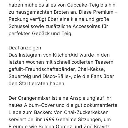
haben mühelos alles von Cupcake-Teig bis hin
zu hausgemachten Broten an. Diese Premium -
Packung verfügt über eine kleine und große
Schüssel sowie zusätzliche Accessoires für
perfektes Gebäck und Teig.
Deal anzeigen
Das Instagram von KitchenAid wurde in den
letzten Wochen mit schnell codierten Teasern
gefüllt-Freundschaftsbänder, Chai-Kekse,
Sauerteig und Disco-Bälle-, die die Fans über
den Start erraten haben.
Der Orangenmixer ist eine Anspielung auf ihr
neues Album-Cover und die gut dokumentierte
Liebe zum Backen: Von Chai-Zuckerkeksen
serviert bei ihr
1989
Geheime Sitzungen, um
Freunde wie Selena Gomez und Zoë Kravitz