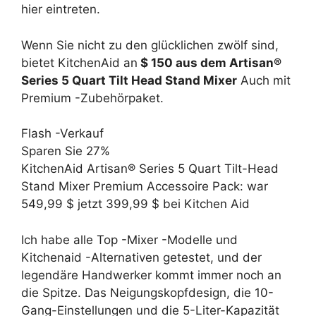
hier eintreten.
Wenn Sie nicht zu den glücklichen zwölf sind,
bietet KitchenAid an
$ 150 aus dem Artisan®
Series 5 Quart Tilt Head Stand Mixer
Auch mit
Premium -Zubehörpaket.
Flash -Verkauf
Sparen Sie 27%
KitchenAid Artisan® Series 5 Quart Tilt-Head
Stand Mixer Premium Accessoire Pack:
war
549,99 $
jetzt 399,99 $
bei Kitchen Aid
Ich habe alle Top -Mixer -Modelle und
Kitchenaid -Alternativen getestet, und der
legendäre Handwerker kommt immer noch an
die Spitze. Das Neigungskopfdesign, die 10-
Gang-Einstellungen und die 5-Liter-Kapazität