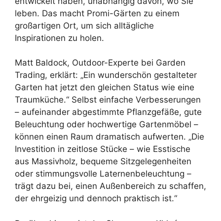
entwickelt haben, unabhängig davon, wo Sie
leben. Das macht Promi-Gärten zu einem
großartigen Ort, um sich alltägliche
Inspirationen zu holen.
Matt Baldock, Outdoor-Experte bei Garden
Trading, erklärt: „Ein wunderschön gestalteter
Garten hat jetzt den gleichen Status wie eine
Traumküche.“ Selbst einfache Verbesserungen
– aufeinander abgestimmte Pflanzgefäße, gute
Beleuchtung oder hochwertige Gartenmöbel –
können einen Raum dramatisch aufwerten. „Die
Investition in zeitlose Stücke – wie Esstische
aus Massivholz, bequeme Sitzgelegenheiten
oder stimmungsvolle Laternenbeleuchtung –
trägt dazu bei, einen Außenbereich zu schaffen,
der ehrgeizig und dennoch praktisch ist.“