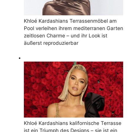
Khloé Kardashians Terrassenmöbel am
Pool verleihen ihrem mediterranen Garten
zeitlosen Charme – und ihr Look ist
äußerst reproduzierbar
Khloé Kardashians kalifornische Terrasse
ist ein Triumph des Designs – sie ist ein