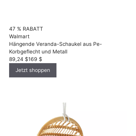
47 % RABATT
Walmart
Hängende Veranda-Schaukel aus Pe-
Korbgeflecht und Metall
89,24 $
169 $
Jetzt shoppen