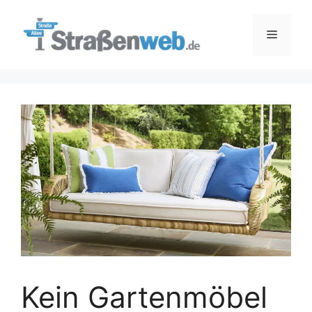
Zum
Inhalt
Menü
springen
Kein Gartenmöbel