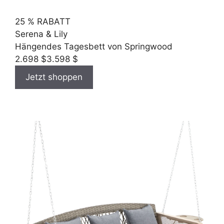
25 % RABATT
Serena & Lily
Hängendes Tagesbett von Springwood
2.698 $
3.598 $
Jetzt shoppen