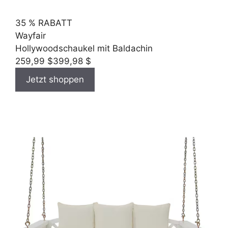
35 % RABATT
Wayfair
Hollywoodschaukel mit Baldachin
259,99 $
399,98 $
Jetzt shoppen