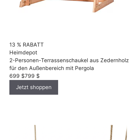
13 % RABATT
Heimdepot
2-Personen-Terrassenschaukel aus Zedernholz
für den Außenbereich mit Pergola
699 $
799 $
Jetzt shoppen