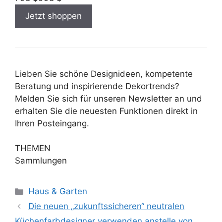
Jetzt shoppen
Lieben Sie schöne Designideen, kompetente
Beratung und inspirierende Dekortrends?
Melden Sie sich für unseren Newsletter an und
erhalten Sie die neuesten Funktionen direkt in
Ihren Posteingang.
THEMEN
Sammlungen
Kategorien
Haus & Garten
Die neuen „zukunftssicheren“ neutralen
Küchenfarbdesigner verwenden anstelle von