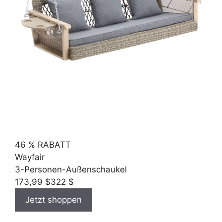
46 % RABATT
Wayfair
3-Personen-Außenschaukel
173,99 $
322 $
Jetzt shoppen