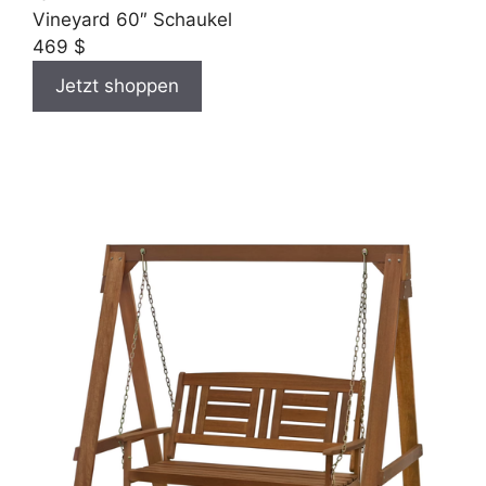
Vineyard 60″ Schaukel
469 $
Jetzt shoppen