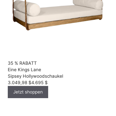
35 % RABATT
Eine Kings Lane
Sipsey Hollywoodschaukel
3.049,98 $
4.695 $
Jetzt shoppen