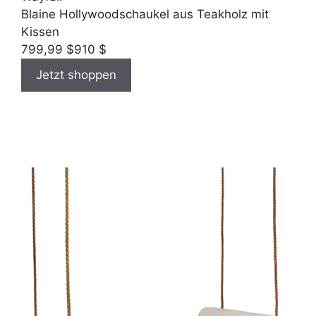
Blaine Hollywoodschaukel aus Teakholz mit
Kissen
799,99 $
910 $
Jetzt shoppen