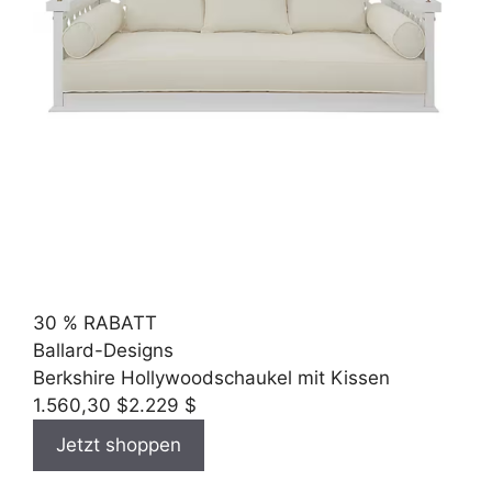
30 % RABATT
Ballard-Designs
Berkshire Hollywoodschaukel mit Kissen
1.560,30 $
2.229 $
Jetzt shoppen