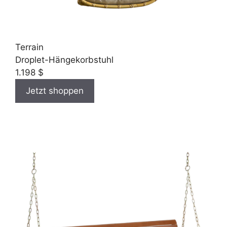
Terrain
Droplet-Hängekorbstuhl
1.198 $
Jetzt shoppen