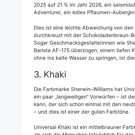
2025 auf 21 % im Jahr 2026, ein seismisc
Adventurer, ein edles Pflaumen-Aubergin
Dies ist eine leichte Abweichung von den 
durchkreuzt mit der Schokoladenbraun-Bese
Sogar Geschmacksgestalterinnen wie She
Barista AF-175 überzogen, einem tiefen 
ohne ins kalte Wasser zu springen, ist die
3. Khaki
Die Farbmarke Sherwin–Williams hat Uni
ein paar „langweiligen“ Vorwürfen – ist der
kann, der sich schon einmal mit den neut
– und dies ist einer der guten Farbtöne.
Universal Khaki ist ein mittelbrauner Farb
als sich die Menschen tatsächlich für da