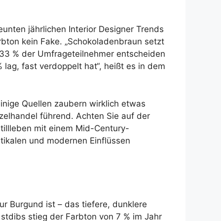
unten jährlichen Interior Designer Trends
rbton kein Fake. „Schokoladenbraun setzt
. 33 % der Umfrageteilnehmer entscheiden
 lag, fast verdoppelt hat“, heißt es in dem
inige Quellen zaubern wirklich etwas
zelhandel führend. Achten Sie auf der
tillleben mit einem Mid-Century-
stikalen und modernen Einflüssen
r Burgund ist – das tiefere, dunklere
tdibs stieg der Farbton von 7 % im Jahr