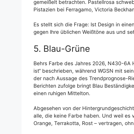
gemeißelt betrachten. Pastellrosa schwe
Pistazien bei Ferragamo, Victoria Beckha
Es stellt sich die Frage: Ist Design in e
gegen Ihre üblichen Weißtöne aus und se
5. Blau-Grüne
Behrs Farbe des Jahres 2026, N430-6A Hi
ist“ beschrieben, während WGSN mit seine
der nach Aussage des Trendprognose-Ries
Berichten zufolge bringt Blau Beständigk
einen ruhigen Mittelton.
Abgesehen von der Hintergrundgeschichte 
alle, die keine Farbe haben. Und weil es
Orange, Terrakotta, Rost – vertragen, ohn