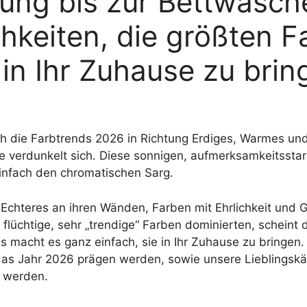
ung bis zur Bettwäsche
hkeiten, die größten F
in Ihr Zuhause zu brin
h die Farbtrends 2026 in Richtung Erdiges, Warmes und 
te verdunkelt sich. Diese sonnigen, aufmerksamkeitssta
 einfach den chromatischen Sarg.
 Echteres an ihren Wänden, Farben mit Ehrlichkeit und
flüchtige, sehr „trendige“ Farben dominierten, scheint 
 macht es ganz einfach, sie in Ihr Zuhause zu bringen.
as Jahr 2026 prägen werden, sowie unsere Lieblingskäu
n werden.