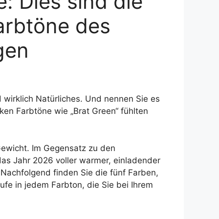
: Dies sind die
arbtöne des
gen
wirklich Natürliches. Und nennen Sie es
rken Farbtöne wie „Brat Green“ fühlten
 Gewicht. Im Gegensatz zu den
das Jahr 2026 voller warmer, einladender
 Nachfolgend finden Sie die fünf Farben,
fe in jedem Farbton, die Sie bei Ihrem