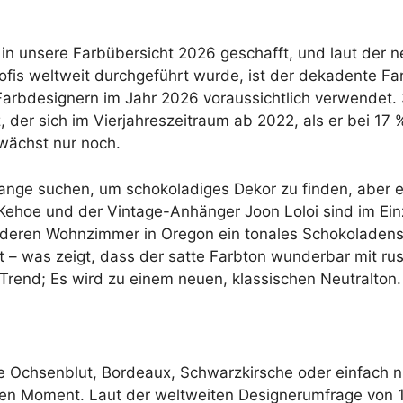
in unsere Farbübersicht 2026 geschafft, und laut der ne
ofis weltweit durchgeführt wurde, ist der dekadente Fa
Farbdesignern im Jahr 2026 voraussichtlich verwendet
, der sich im Vierjahreszeitraum ab 2022, als er bei 17 %
 wächst nur noch.
ange suchen, um schokoladiges Dekor zu finden, aber e
Kehoe und der Vintage-Anhänger Joon Loloi sind im Ein
, deren Wohnzimmer in Oregon ein tonales Schokoladens
 – was zeigt, dass der satte Farbton wunderbar mit ru
 Trend; Es wird zu einem neuen, klassischen Neutralton.
e Ochsenblut, Bordeaux, Schwarzkirsche oder einfach nu
en Moment. Laut der weltweiten Designerumfrage von 1s