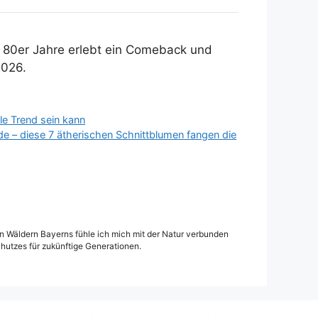
r 80er Jahre erlebt ein Comeback und
2026.
le Trend sein kann
e – diese 7 ätherischen Schnittblumen fangen die
den Wäldern Bayerns fühle ich mich mit der Natur verbunden
hutzes für zukünftige Generationen.