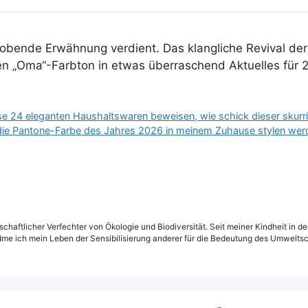
lobende Erwähnung verdient. Das klangliche Revival de
n „Oma“-Farbton in etwas überraschend Aktuelles für 
e 24 eleganten Haushaltswaren beweisen, wie schick dieser skurri
 die Pantone-Farbe des Jahres 2026 in meinem Zuhause stylen werd
schaftlicher Verfechter von Ökologie und Biodiversität. Seit meiner Kindheit in 
dme ich mein Leben der Sensibilisierung anderer für die Bedeutung des Umweltsc