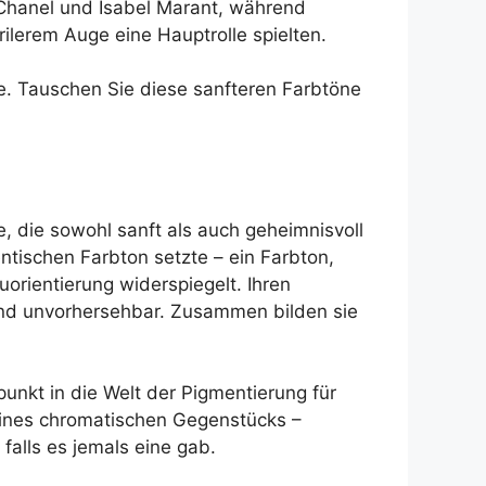
 Chanel und Isabel Marant, während
ilerem Auge eine Hauptrolle spielten.
se. Tauschen Sie diese sanfteren Farbtöne
 die sowohl sanft als auch geheimnisvoll
ntischen Farbton setzte – ein Farbton,
rientierung widerspiegelt. Ihren
 und unvorhersehbar. Zusammen bilden sie
unkt in die Welt der Pigmentierung für
seines chromatischen Gegenstücks –
falls es jemals eine gab.