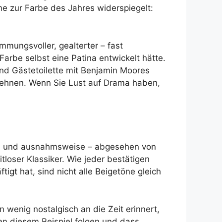
ne zur Farbe des Jahres widerspiegelt:
mmungsvoller, gealterter – fast
Farbe selbst eine Patina entwickelt hätte.
d Gästetoilette mit Benjamin Moores
sehnen. Wenn Sie Lust auf Drama haben,
rt, und ausnahmsweise – abgesehen von
eitloser Klassiker. Wie jeder bestätigen
gt hat, sind nicht alle Beigetöne gleich
n wenig nostalgisch an die Zeit erinnert,
en diesem Beispiel folgen und dass