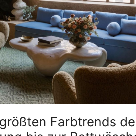
 größten Farbtrends d