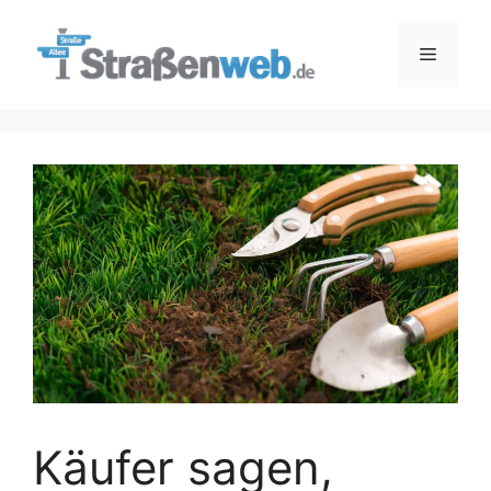
Zum
Inhalt
Menü
springen
Käufer sagen,