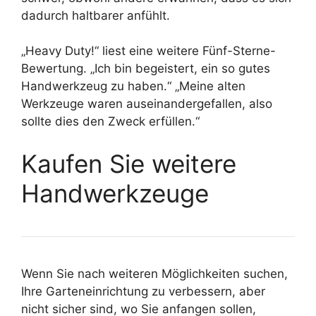
dadurch haltbarer anfühlt.
„Heavy Duty!“ liest eine weitere Fünf-Sterne-
Bewertung. „Ich bin begeistert, ein so gutes
Handwerkzeug zu haben.“ „Meine alten
Werkzeuge waren auseinandergefallen, also
sollte dies den Zweck erfüllen.“
Kaufen Sie weitere
Handwerkzeuge
Wenn Sie nach weiteren Möglichkeiten suchen,
Ihre Garteneinrichtung zu verbessern, aber
nicht sicher sind, wo Sie anfangen sollen,