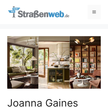
Zum
Inhalt
Menü
springen
Joanna Gaines