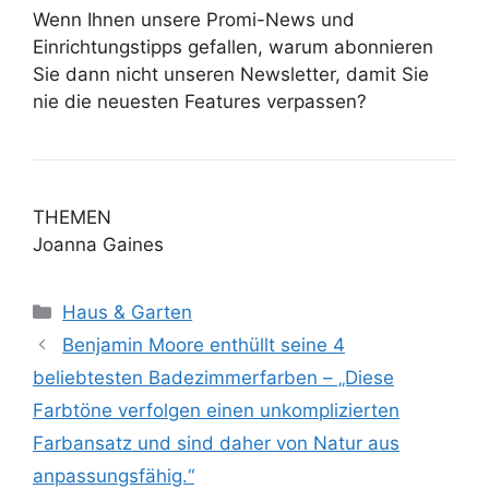
Wenn Ihnen unsere Promi-News und
Einrichtungstipps gefallen, warum abonnieren
Sie dann nicht unseren Newsletter, damit Sie
nie die neuesten Features verpassen?
THEMEN
Joanna Gaines
Kategorien
Haus & Garten
Benjamin Moore enthüllt seine 4
beliebtesten Badezimmerfarben – „Diese
Farbtöne verfolgen einen unkomplizierten
Farbansatz und sind daher von Natur aus
anpassungsfähig.“