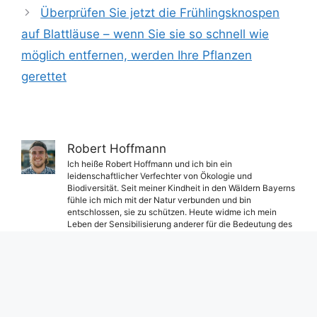
Überprüfen Sie jetzt die Frühlingsknospen
auf Blattläuse – wenn Sie sie so schnell wie
möglich entfernen, werden Ihre Pflanzen
gerettet
Robert Hoffmann
Ich heiße Robert Hoffmann und ich bin ein
leidenschaftlicher Verfechter von Ökologie und
Biodiversität. Seit meiner Kindheit in den Wäldern Bayerns
fühle ich mich mit der Natur verbunden und bin
entschlossen, sie zu schützen. Heute widme ich mein
Leben der Sensibilisierung anderer für die Bedeutung des
Umweltschutzes für zukünftige Generationen.
@OpenStreetMap contributors
Schildergenerator