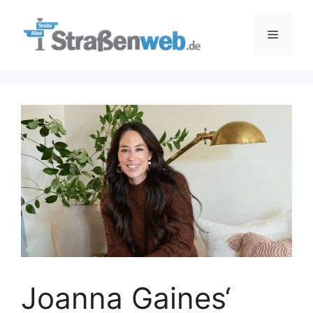
Zum
Inhalt
Menü
springen
Joanna Gaines‘