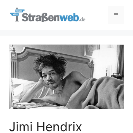
Zum
Inhalt
Menü
springen
Jimi Hendrix