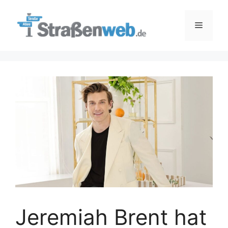
Zum
Inhalt
Menü
springen
Jeremiah Brent hat