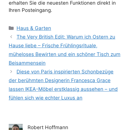
erhalten Sie die neuesten Funktionen direkt in
Ihren Posteingang.
Kategorien
Haus & Garten
The Very British Edit: Warum ich Ostern zu
Hause liebe – Frische Frühlingsrituale,
müheloses Bewirten und ein schöner Tisch zum
Beisammensein
Diese von Paris inspirierten Schonbezüge
der berühmten Designerin Francesca Grace
lassen IKEA-Möbel erstklassig aussehen – und
fühlen sich wie echter Luxus an
Robert Hoffmann