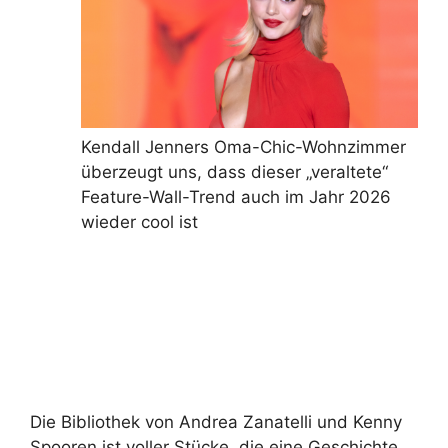
Kendall Jenners Oma-Chic-Wohnzimmer
überzeugt uns, dass dieser „veraltete“
Feature-Wall-Trend auch im Jahr 2026
wieder cool ist
Die Bibliothek von Andrea Zanatelli und Kenny
Spooren ist voller Stücke, die eine Geschichte