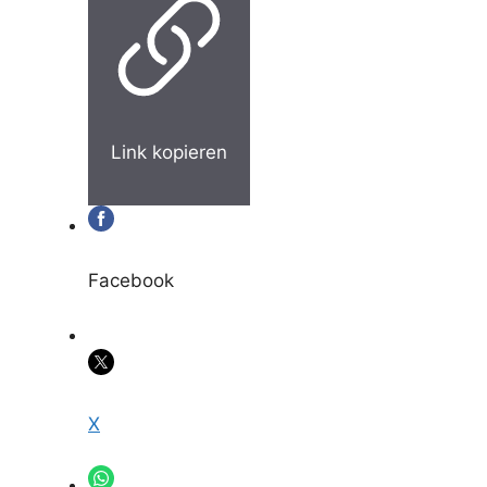
Link kopieren
Facebook
X