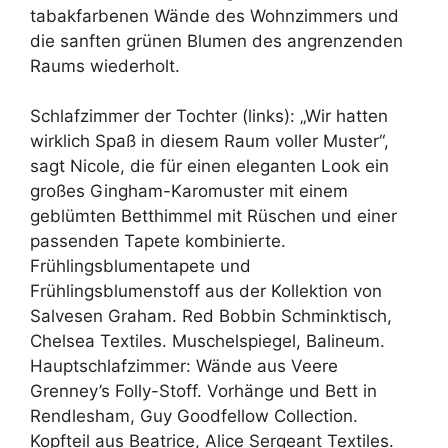
tabakfarbenen Wände des Wohnzimmers und
die sanften grünen Blumen des angrenzenden
Raums wiederholt.
Schlafzimmer der Tochter (links): „Wir hatten
wirklich Spaß in diesem Raum voller Muster“,
sagt Nicole, die für einen eleganten Look ein
großes Gingham-Karomuster mit einem
geblümten Betthimmel mit Rüschen und einer
passenden Tapete kombinierte.
Frühlingsblumentapete und
Frühlingsblumenstoff aus der Kollektion von
Salvesen Graham. Red Bobbin Schminktisch,
Chelsea Textiles. Muschelspiegel, Balineum.
Hauptschlafzimmer: Wände aus Veere
Grenney’s Folly-Stoff. Vorhänge und Bett in
Rendlesham, Guy Goodfellow Collection.
Kopfteil aus Beatrice, Alice Sergeant Textiles.