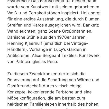
Essbereich: Das Farbschema für diesen Raum
wurde vom Kunstwerk mit seinen gebrochenen
Weiß- und Terrakottatönen inspiriert. Holz sorgt
für eine erdige Ausstrahlung, die durch Blumen,
Streifen und Karos ausgeglichen wird. Bankett;
Wandleuchten; ganz Soane Großbritannien.
Dänische Stühle aus den 1970er Jahren,
Henning Kjaernulf (erhältlich bei Vintage-
Händlern). Vorhänge in Lucy’s Garden in
Antikcreme, Alice Sergeant Textiles. Kunstwerk
von Patricia Iglesias Peco.
Zu diesem Zweck konzentrierte sich die
Renovierung auf die Schaffung von Wärme und
Gastfreundschaft durch vielschichtige
Konzepte, kokonierende Farbtöne und eine
Möbelkonfiguration, die am besten zum
hektischen Familienleben innerhalb des hohen,