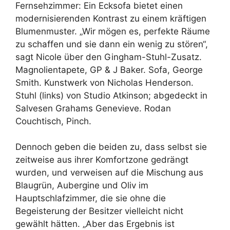
Fernsehzimmer: Ein Ecksofa bietet einen
modernisierenden Kontrast zu einem kräftigen
Blumenmuster. „Wir mögen es, perfekte Räume
zu schaffen und sie dann ein wenig zu stören“,
sagt Nicole über den Gingham-Stuhl-Zusatz.
Magnolientapete, GP & J Baker. Sofa, George
Smith. Kunstwerk von Nicholas Henderson.
Stuhl (links) von Studio Atkinson; abgedeckt in
Salvesen Grahams Genevieve. Rodan
Couchtisch, Pinch.
Dennoch geben die beiden zu, dass selbst sie
zeitweise aus ihrer Komfortzone gedrängt
wurden, und verweisen auf die Mischung aus
Blaugrün, Aubergine und Oliv im
Hauptschlafzimmer, die sie ohne die
Begeisterung der Besitzer vielleicht nicht
gewählt hätten. „Aber das Ergebnis ist