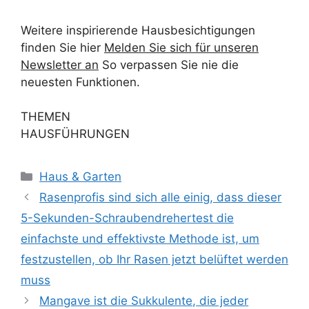
Weitere inspirierende Hausbesichtigungen
finden Sie hier
Melden Sie sich für unseren
Newsletter an
So verpassen Sie nie die
neuesten Funktionen.
THEMEN
HAUSFÜHRUNGEN
Kategorien
Haus & Garten
Rasenprofis sind sich alle einig, dass dieser
5-Sekunden-Schraubendrehertest die
einfachste und effektivste Methode ist, um
festzustellen, ob Ihr Rasen jetzt belüftet werden
muss
Mangave ist die Sukkulente, die jeder