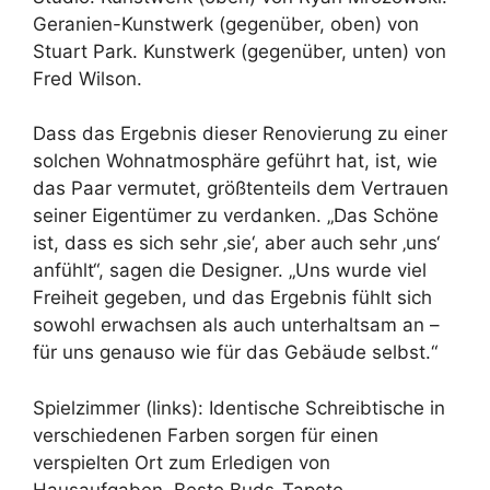
Geranien-Kunstwerk (gegenüber, oben) von
Stuart Park. Kunstwerk (gegenüber, unten) von
Fred Wilson.
Dass das Ergebnis dieser Renovierung zu einer
solchen Wohnatmosphäre geführt hat, ist, wie
das Paar vermutet, größtenteils dem Vertrauen
seiner Eigentümer zu verdanken. „Das Schöne
ist, dass es sich sehr ‚sie‘, aber auch sehr ‚uns‘
anfühlt“, sagen die Designer. „Uns wurde viel
Freiheit gegeben, und das Ergebnis fühlt sich
sowohl erwachsen als auch unterhaltsam an –
für uns genauso wie für das Gebäude selbst.“
Spielzimmer (links): Identische Schreibtische in
verschiedenen Farben sorgen für einen
verspielten Ort zum Erledigen von
Hausaufgaben. Beste Buds-Tapete,