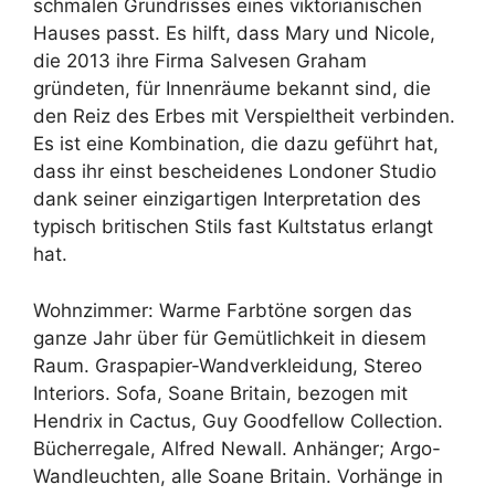
schmalen Grundrisses eines viktorianischen
Hauses passt. Es hilft, dass Mary und Nicole,
die 2013 ihre Firma Salvesen Graham
gründeten, für Innenräume bekannt sind, die
den Reiz des Erbes mit Verspieltheit verbinden.
Es ist eine Kombination, die dazu geführt hat,
dass ihr einst bescheidenes Londoner Studio
dank seiner einzigartigen Interpretation des
typisch britischen Stils fast Kultstatus erlangt
hat.
Wohnzimmer: Warme Farbtöne sorgen das
ganze Jahr über für Gemütlichkeit in diesem
Raum. Graspapier-Wandverkleidung, Stereo
Interiors. Sofa, Soane Britain, bezogen mit
Hendrix in Cactus, Guy Goodfellow Collection.
Bücherregale, Alfred Newall. Anhänger; Argo-
Wandleuchten, alle Soane Britain. Vorhänge in