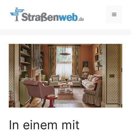
Zum
Inhalt
Menü
springen
In einem mit