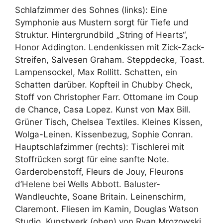
Schlafzimmer des Sohnes (links): Eine
Symphonie aus Mustern sorgt für Tiefe und
Struktur. Hintergrundbild „String of Hearts“,
Honor Addington. Lendenkissen mit Zick-Zack-
Streifen, Salvesen Graham. Steppdecke, Toast.
Lampensockel, Max Rollitt. Schatten, ein
Schatten darüber. Kopfteil in Chubby Check,
Stoff von Christopher Farr. Ottomane im Coup
de Chance, Casa Lopez. Kunst von Max Bill.
Grüner Tisch, Chelsea Textiles. Kleines Kissen,
Wolga-Leinen. Kissenbezug, Sophie Conran.
Hauptschlafzimmer (rechts): Tischlerei mit
Stoffrücken sorgt für eine sanfte Note.
Garderobenstoff, Fleurs de Jouy, Fleurons
d’Helene bei Wells Abbott. Baluster-
Wandleuchte, Soane Britain. Leinenschirm,
Claremont. Fliesen im Kamin, Douglas Watson
Studio. Kunstwerk (oben) von Ryan Mrozowski.