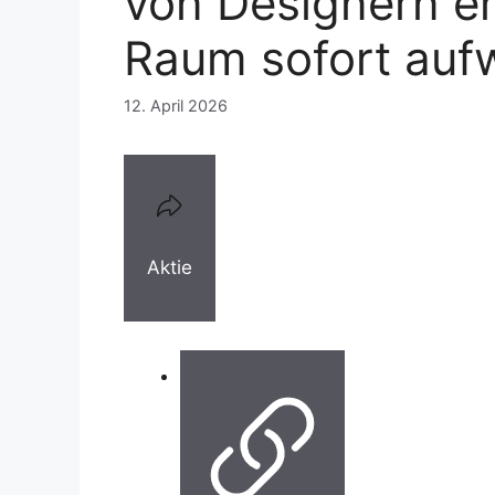
von Designern e
Raum sofort auf
12. April 2026
Aktie