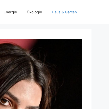
Energie
Ökologie
Haus & Garten