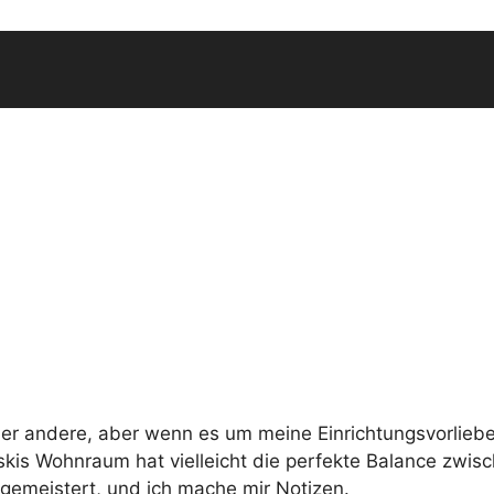
eder andere, aber wenn es um meine Einrichtungsvorlie
kis Wohnraum hat vielleicht die perfekte Balance zwisc
 gemeistert, und ich mache mir Notizen.