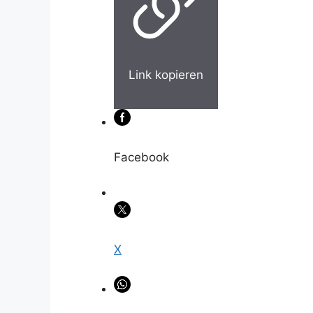
Link kopieren
Facebook
X