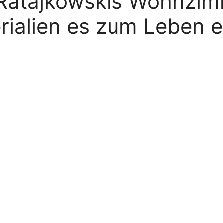
 Ratajkowskis Wohnzim
rialien es zum Leben 