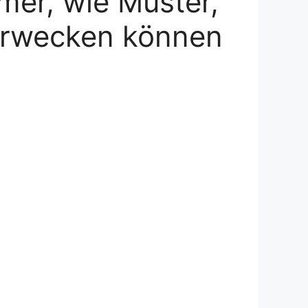
mer, wie Muster,
erwecken können