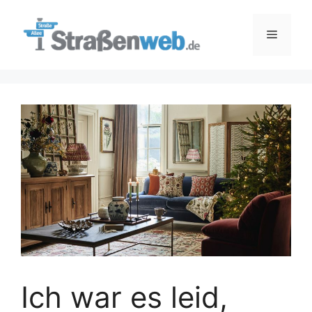
Zum
Inhalt
Menü
springen
Ich war es leid,