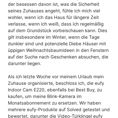
der besessen davon ist, was die Sicherheit
seines Zuhauses angeht, fühle ich mich viel
wohler, wenn ich das Haus für längere Zeit
verlasse, wenn ich weiß, dass ich regelmäßig
auf dem Grundstück vorbeischauen kann. Dies
gilt insbesondere im Winter, wenn die Tage
dunkler sind und potenzielle Diebe Häuser mit
üppigen Weihnachtsbaumideen in den Fenstern
auf der Suche nach Geschenken absuchen, die
darunter liegen.
Als ich letzte Woche vor meinem Urlaub mein
Zuhause organisierte, beschloss ich, die eufy
Indoor Cam E220, ebenfalls bei Best Buy, zu
kaufen, um meine Blink-Kamera im
Monatsabonnement zu ersetzen. Wir haben
mehrere eufy-Produkte auf Solved getestet und
bewertet, darunter die Video-Türklingel eufy