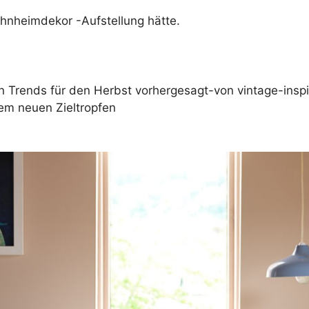
hnheimdekor -Aufstellung hätte.
n Trends für den Herbst vorhergesagt-von vintage-insp
rem neuen Zieltropfen