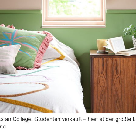
 an College -Studenten verkauft – hier ist der größte E
ind