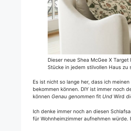
Dieser neue Shea McGee X Target D
Stücke in jedem stilvollen Haus zu
Es ist nicht so lange her, dass ich mein
bekommen können. DIY ist immer noch der 
können
Genau genommen
fit
Und
Wird d
Ich denke immer noch an diesen Schlafsaa
für Wohnheimzimmer aufnehmen würde. Ich 