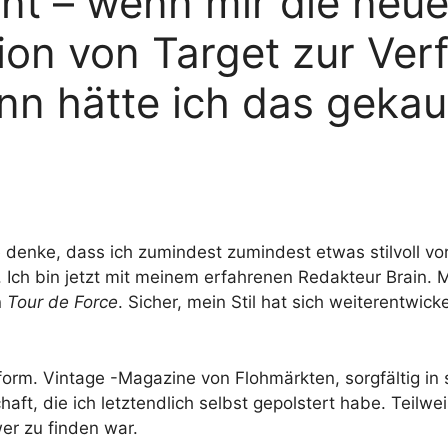
nt – wenn mir die neu
tion von Target zur Ver
n hätte ich das gekauf
 denke, dass ich zumindest zumindest etwas stilvoll vor
 Ich bin jetzt mit meinem erfahrenen Redakteur Brain. M
n
Tour de Force
. Sicher, mein Stil hat sich weiterentwic
rm. Vintage -Magazine von Flohmärkten, sorgfältig in 
ft, die ich letztendlich selbst gepolstert habe. Teilweis
er zu finden war.