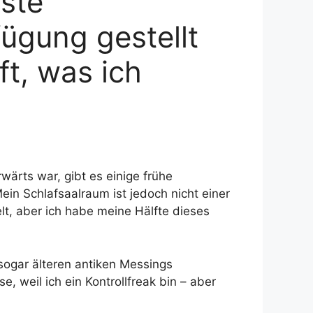
este
fügung gestellt
t, was ich
wärts war, gibt es einige frühe
ein Schlafsaalraum ist jedoch nicht einer
kelt, aber ich habe meine Hälfte dieses
sogar älteren antiken Messings
e, weil ich ein Kontrollfreak bin – aber