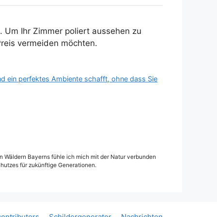
t. Um Ihr Zimmer poliert aussehen zu
 Preis vermeiden möchten.
 und ein perfektes Ambiente schafft, ohne dass Sie
den Wäldern Bayerns fühle ich mich mit der Natur verbunden
hutzes für zukünftige Generationen.
ontributors
Schildergenerator
Nachrichten