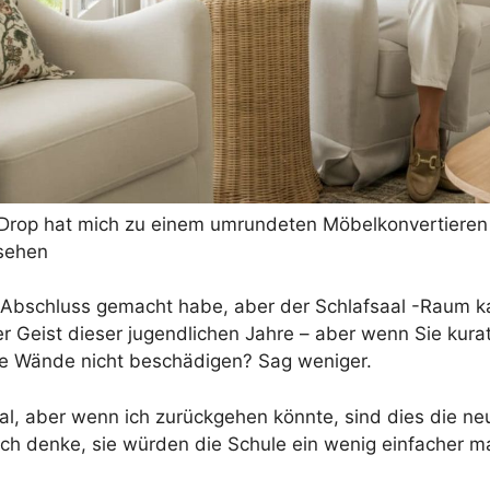
rop hat mich zu einem umrundeten Möbelkonvertieren 
 sehen
en Abschluss gemacht habe, aber der Schlafsaal -Raum k
Geist dieser jugendlichen Jahre – aber wenn Sie kurati
ie Wände nicht beschädigen? Sag weniger.
l, aber wenn ich zurückgehen könnte, sind dies die neun
denke, sie würden die Schule ein wenig einfacher mach