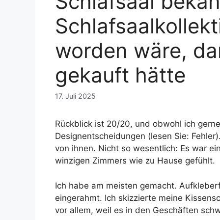
Schlafsaal bekan
Schlafsaalkollek
worden wäre, dan
gekauft hätte
17. Juli 2025
Rückblick ist 20/20, und obwohl ich gerne
Designentscheidungen (lesen Sie: Fehler).
von ihnen. Nicht so wesentlich: Es war ei
winzigen Zimmers wie zu Hause gefühlt.
Ich habe am meisten gemacht. Aufkleberfo
eingerahmt. Ich skizzierte meine Kissenscha
vor allem, weil es in den Geschäften schw