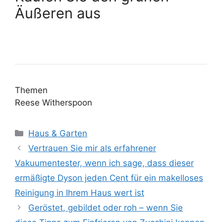
Äußeren aus
Themen
Reese Witherspoon
Kategorien
Haus & Garten
Vertrauen Sie mir als erfahrener
Vakuumentester, wenn ich sage, dass dieser
ermäßigte Dyson jeden Cent für ein makelloses
Reinigung in Ihrem Haus wert ist
Geröstet, gebildet oder roh – wenn Sie