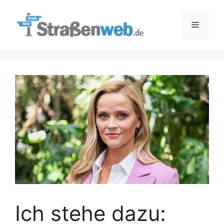
Zum
Inhalt
Menü
springen
Ich stehe dazu: