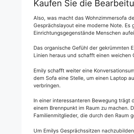
Kaufen Sie die Bearbeit
Also, was macht das Wohnzimmersofa des 
Gesprächslayout eine moderne Note. Es g
Einrichtungsgegenstände Menschen aufein
Das organische Gefühl der gekrümmten Ei
Linien heraus und schafft einen weichen 
Emily schafft weiter eine Konversationsu
dem Sofa eine Stelle, um einen Laptop aus
verbringen.
In einer interessanteren Bewegung trägt
einem Brennpunkt im Raum zu machen. Di
Familienmitglieder, die durch den Raum g
Um Emilys Gesprächssitzen nachzubilden,