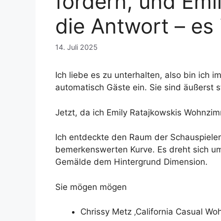
fördern, und Emi
die Antwort – es i
14. Juli 2025
Ich liebe es zu unterhalten, also bin ic
automatisch Gäste ein. Sie sind äußerst s
Jetzt, da ich Emily Ratajkowskis Wohnz
Ich entdeckte den Raum der Schauspielerin
bemerkenswerten Kurve. Es dreht sich um
Gemälde dem Hintergrund Dimension.
Sie mögen mögen
Chrissy Metz ‚California Casual Woh