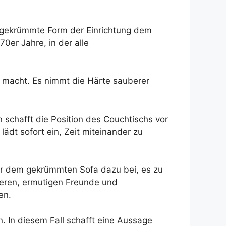
e gekrümmte Form der Einrichtung dem
er Jahre, in der alle
 macht. Es nimmt die Härte sauberer
schafft die Position des Couchtischs vor
ädt sofort ein, Zeit miteinander zu
er dem gekrümmten Sofa dazu bei, es zu
eren, ermutigen Freunde und
en.
 In diesem Fall schafft eine Aussage