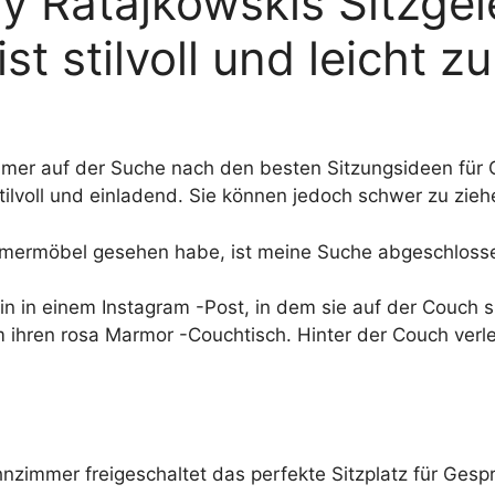
ly Ratajkowskis Sitzge
st stilvoll und leicht zu
h immer auf der Suche nach den besten Sitzungsideen fü
tilvoll und einladend. Sie können jedoch schwer zu zieh
immermöbel gesehen habe, ist meine Suche abgeschloss
 in einem Instagram -Post, in dem sie auf der Couch sitz
 ihren rosa Marmor -Couchtisch. Hinter der Couch verl
nzimmer freigeschaltet das perfekte Sitzplatz für Gespr