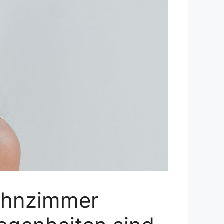
ohnzimmer