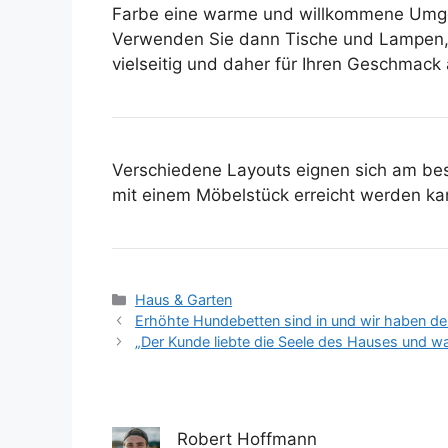
Farbe eine warme und willkommene Umgeb
Verwenden Sie dann Tische und Lampen, u
vielseitig und daher für Ihren Geschmack 
Verschiedene Layouts eignen sich am bes
mit einem Möbelstück erreicht werden kann
Kategorien
Haus & Garten
Erhöhte Hundebetten sind in und wir haben den
„Der Kunde liebte die Seele des Hauses und war
Robert Hoffmann