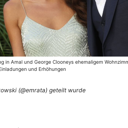
ung in Amal und George Clooneys ehemaligem Wohnzimme
n Einladungen und Erhöhungen
jkowski (@emrata) geteilt wurde