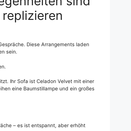
legenheiten sind
 replizieren
r Gespräche. Diese Arrangements laden
en sein.
en.
t. Ihr Sofa ist Celadon Velvet mit einer
eihen eine Baumstillampe und ein großes
äche – es ist entspannt, aber erhöht