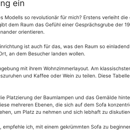
ung ein
Modells so revolutionär für mich? Erstens verleiht di
ibt dem Raum das Gefühl einer Gesprächsgrube der 1970
ander orientieren.
nrichtung ist auch für das, was den Raum so einladend
Ort, an dem Besucher landen wollen.
mgebung mit ihrem Wohnzimmerlayout. Am klassischsten 
zuruhen und Kaffee oder Wein zu teilen. Diese Tabelle l
 die Platzierung der Baumlampen und das Gemälde hint
ese mehreren Ebenen, die sich auf dem Sofa konzentri
ehen, um Platz zu nehmen und sich lebhaft zu diskutier
 empfehle ich, mit einem gekrümmten Sofa zu beginnen.