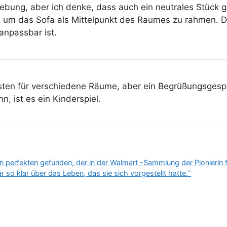
ung, aber ich denke, dass auch ein neutrales Stück g
m das Sofa als Mittelpunkt des Raumes zu rahmen. Das 
anpassbar ist.
ten für verschiedene Räume, aber ein Begrüßungsgesprä
, ist es ein Kinderspiel.
 perfekten gefunden, der in der Walmart -Sammlung der Pionierin f
 so klar über das Leben, das sie sich vorgestellt hatte.“