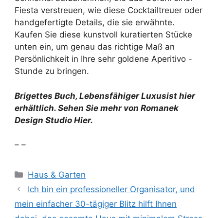
Fiesta verstreuen, wie diese Cocktailtreuer oder
handgefertigte Details, die sie erwähnte.
Kaufen Sie diese kunstvoll kuratierten Stücke
unten ein, um genau das richtige Maß an
Persönlichkeit in Ihre sehr goldene Aperitivo -
Stunde zu bringen.
Brigettes Buch,
Lebensfähiger Luxus
ist hier
erhältlich. Sehen Sie mehr von
Romanek
Design Studio
Hier.
– –
Kategorien
Haus & Garten
Ich bin ein professioneller Organisator, und
mein einfacher 30-tägiger Blitz hilft Ihnen