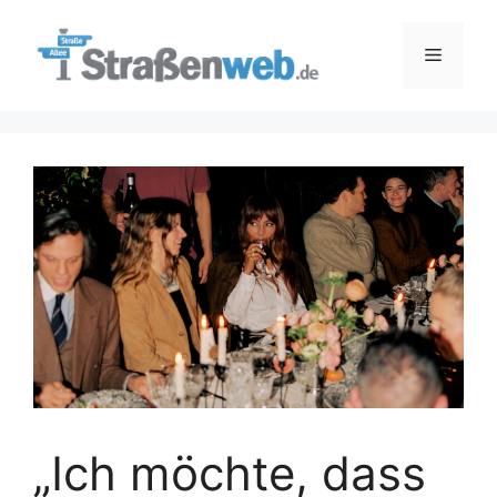
Zum
Inhalt
Menü
springen
„Ich möchte, dass