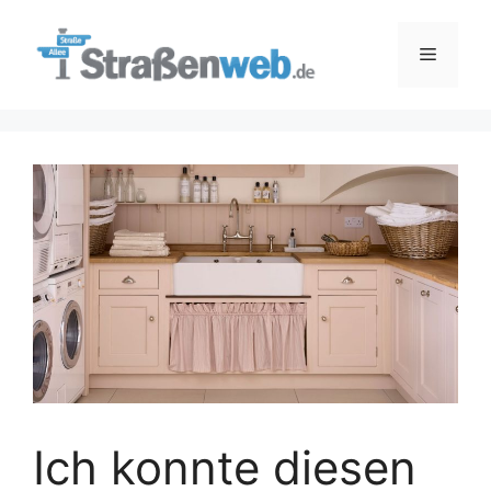
Zum
Inhalt
Menü
springen
Ich konnte diesen