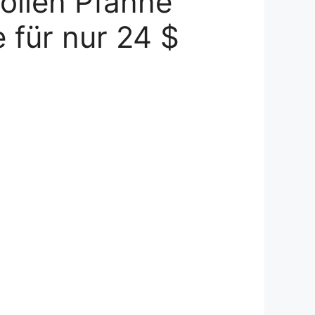
ollen Pfanne
 für nur 24 $