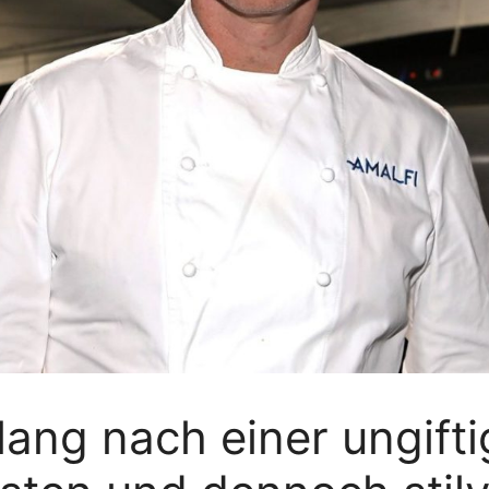
ang nach einer ungifti